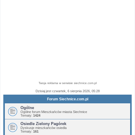
Twoja reklama w serwisie siechnice.com.pl
Dzisiaj jest czwartek, 6 sierpnia 2026, 05:28
Forum Siechnice.com.pl
Ogólne
Ogólne forum Mieszkańców miasta Siechnice
Tematy:
1424
Osiedle Zielony Pagórek
Dyskusje mieszkańców osiedla
Tematy:
161