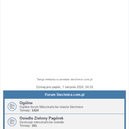
Twoja reklama w serwisie siechnice.com.pl
Dzisiaj jest piątek, 7 sierpnia 2026, 04:33
Forum Siechnice.com.pl
Ogólne
Ogólne forum Mieszkańców miasta Siechnice
Tematy:
1424
Osiedle Zielony Pagórek
Dyskusje mieszkańców osiedla
Tematy:
161