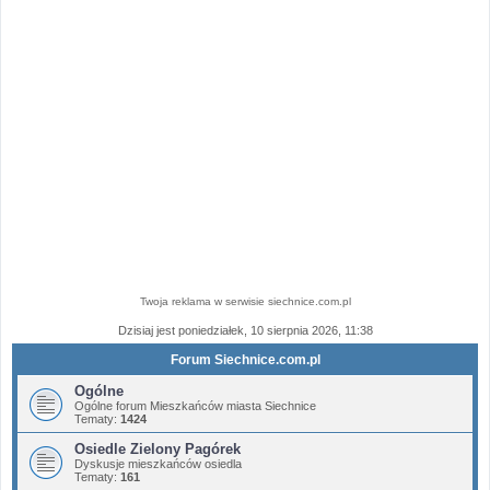
Twoja reklama w serwisie siechnice.com.pl
Dzisiaj jest poniedziałek, 10 sierpnia 2026, 11:38
Forum Siechnice.com.pl
Ogólne
Ogólne forum Mieszkańców miasta Siechnice
Tematy:
1424
Osiedle Zielony Pagórek
Dyskusje mieszkańców osiedla
Tematy:
161