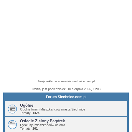
Twoja reklama w serwisie siechnice.com.pl
Dzisiaj jest poniedziałek, 10 sierpnia 2026, 11:08
Forum Siechnice.com.pl
Ogólne
Ogólne forum Mieszkańców miasta Siechnice
Tematy:
1424
Osiedle Zielony Pagórek
Dyskusje mieszkańców osiedla
Tematy:
161