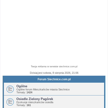
Twoja reklama w serwisie siechnice.com.pl
Dzisiaj jest sobota, 8 sierpnia 2026, 21:06
Forum Siechnice.com.pl
Ogólne
Ogólne forum Mieszkańców miasta Siechnice
Tematy:
1424
Osiedle Zielony Pagórek
Dyskusje mieszkańców osiedla
Tematy:
161