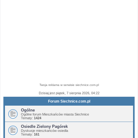
Twoja reklama w serwisie siechnice.com.pl
Dzisiaj jest piątek, 7 sierpnia 2026, 04:22
Forum Siechnice.com.pl
Ogólne
Ogólne forum Mieszkańców miasta Siechnice
Tematy:
1424
Osiedle Zielony Pagórek
Dyskusje mieszkańców osiedla
Tematy:
161