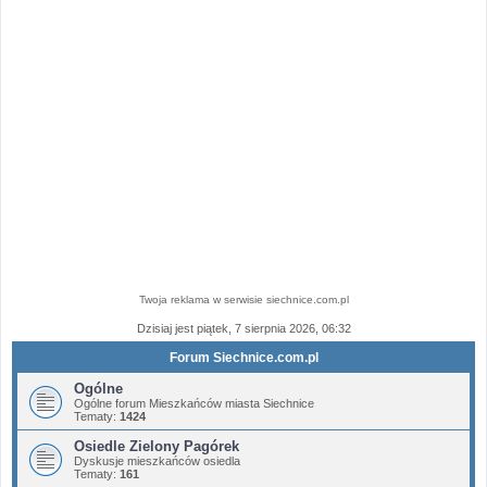
Twoja reklama w serwisie siechnice.com.pl
Dzisiaj jest piątek, 7 sierpnia 2026, 06:32
Forum Siechnice.com.pl
Ogólne
Ogólne forum Mieszkańców miasta Siechnice
Tematy:
1424
Osiedle Zielony Pagórek
Dyskusje mieszkańców osiedla
Tematy:
161