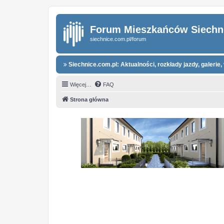
Forum Mieszkańców Siechn
siechnice.com.pl/forum
Siechnice.com.pl: Aktualności, rozkłady jazdy, galerie, 
Więcej…
FAQ
Strona główna