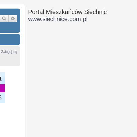
Portal Mieszkańców Siechnic
Szukaj
Wyszukiwanie zaawansowane
www.siechnice.com.pl
Zaloguj się