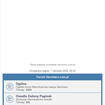
Twoja reklama w serwisie siechnice.com.pl
Dzisiaj jest piątek, 7 sierpnia 2026, 04:26
Forum Siechnice.com.pl
Ogólne
Ogólne forum Mieszkańców miasta Siechnice
Tematy:
1424
Osiedle Zielony Pagórek
Dyskusje mieszkańców osiedla
Tematy:
161