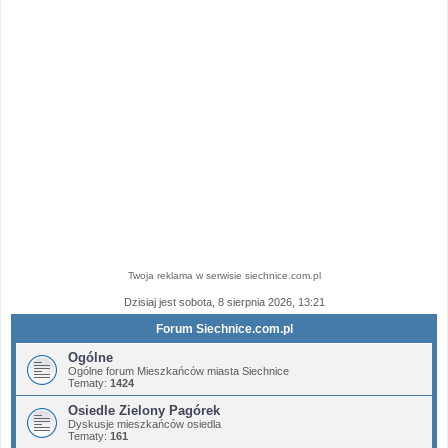
Twoja reklama w serwisie siechnice.com.pl
Dzisiaj jest sobota, 8 sierpnia 2026, 13:21
Forum Siechnice.com.pl
Ogólne
Ogólne forum Mieszkańców miasta Siechnice
Tematy:
1424
Osiedle Zielony Pagórek
Dyskusje mieszkańców osiedla
Tematy:
161