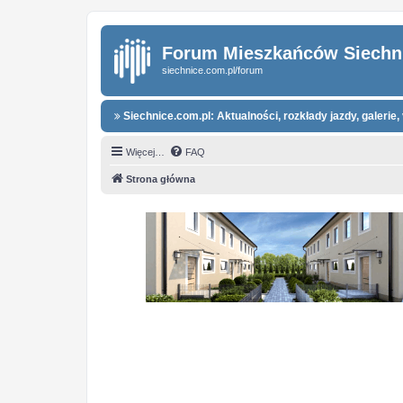
Forum Mieszkańców Siechn
siechnice.com.pl/forum
Siechnice.com.pl: Aktualności, rozkłady jazdy, galerie, 
Więcej…
FAQ
Strona główna