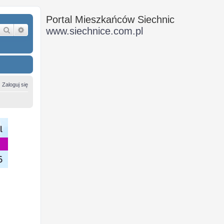
Portal Mieszkańców Siechnic
Szukaj
Wyszukiwanie zaawansowane
www.siechnice.com.pl
Zaloguj się