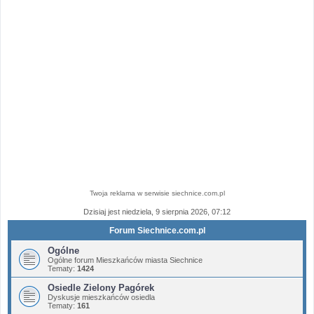
Twoja reklama w serwisie siechnice.com.pl
Dzisiaj jest niedziela, 9 sierpnia 2026, 07:12
Forum Siechnice.com.pl
Ogólne
Ogólne forum Mieszkańców miasta Siechnice
Tematy:
1424
Osiedle Zielony Pagórek
Dyskusje mieszkańców osiedla
Tematy:
161