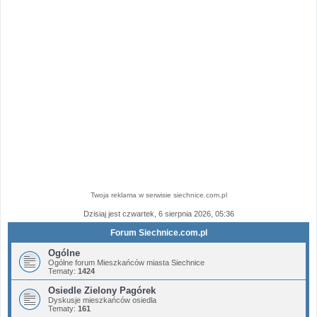
Twoja reklama w serwisie siechnice.com.pl
Dzisiaj jest czwartek, 6 sierpnia 2026, 05:36
Forum Siechnice.com.pl
Ogólne
Ogólne forum Mieszkańców miasta Siechnice
Tematy:
1424
Osiedle Zielony Pagórek
Dyskusje mieszkańców osiedla
Tematy:
161