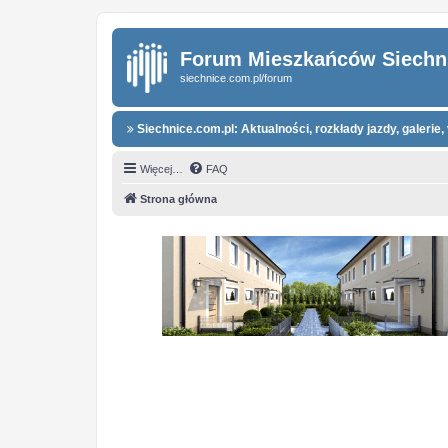
Forum Mieszkańców Siechn
siechnice.com.pl/forum
Siechnice.com.pl: Aktualności, rozkłady jazdy, galerie, 
Więcej…
FAQ
Strona główna