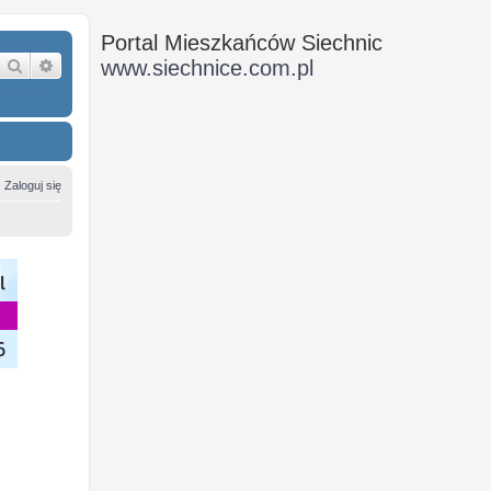
Portal Mieszkańców Siechnic
Szukaj
Wyszukiwanie zaawansowane
www.siechnice.com.pl
Zaloguj się