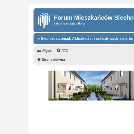
Forum Mieszkańców Siechn
siechnice.com.pl/forum
Siechnice.com.pl: Aktualności, rozkłady jazdy, galerie, 
Więcej…
FAQ
Strona główna