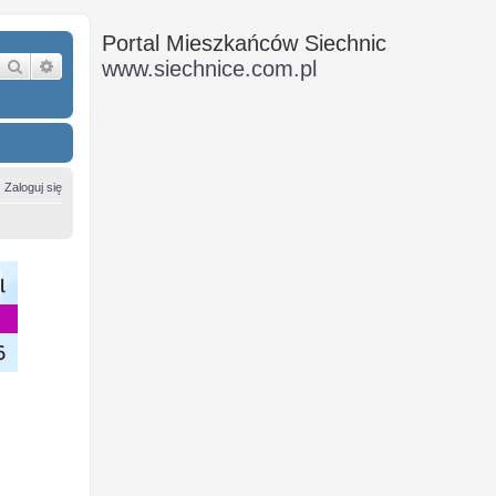
Portal Mieszkańców Siechnic
Szukaj
Wyszukiwanie zaawansowane
www.siechnice.com.pl
Zaloguj się