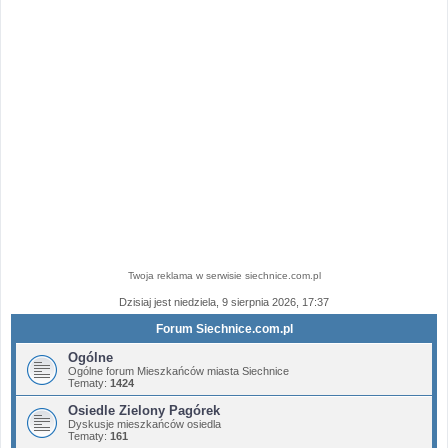
Twoja reklama w serwisie siechnice.com.pl
Dzisiaj jest niedziela, 9 sierpnia 2026, 17:37
Forum Siechnice.com.pl
Ogólne
Ogólne forum Mieszkańców miasta Siechnice
Tematy:
1424
Osiedle Zielony Pagórek
Dyskusje mieszkańców osiedla
Tematy:
161