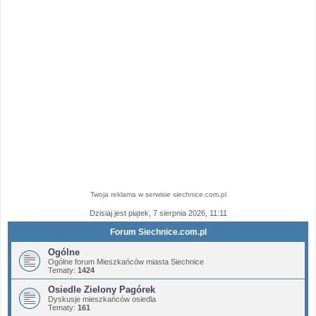
Twoja reklama w serwisie siechnice.com.pl
Dzisiaj jest piątek, 7 sierpnia 2026, 11:11
Forum Siechnice.com.pl
Ogólne
Ogólne forum Mieszkańców miasta Siechnice
Tematy:
1424
Osiedle Zielony Pagórek
Dyskusje mieszkańców osiedla
Tematy:
161