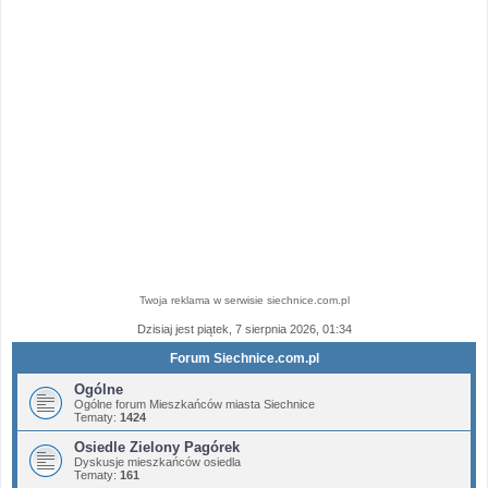
Twoja reklama w serwisie siechnice.com.pl
Dzisiaj jest piątek, 7 sierpnia 2026, 01:34
Forum Siechnice.com.pl
Ogólne
Ogólne forum Mieszkańców miasta Siechnice
Tematy:
1424
Osiedle Zielony Pagórek
Dyskusje mieszkańców osiedla
Tematy:
161