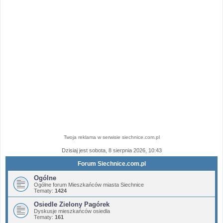
Twoja reklama w serwisie siechnice.com.pl
Dzisiaj jest sobota, 8 sierpnia 2026, 10:43
Forum Siechnice.com.pl
Ogólne
Ogólne forum Mieszkańców miasta Siechnice
Tematy:
1424
Osiedle Zielony Pagórek
Dyskusje mieszkańców osiedla
Tematy:
161