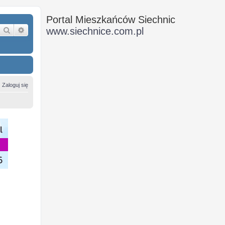
Portal Mieszkańców Siechnic
Szukaj
Wyszukiwanie zaawansowane
www.siechnice.com.pl
Zaloguj się