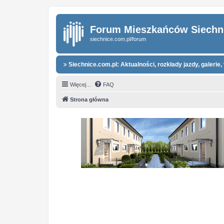
Forum Mieszkańców Siechn
siechnice.com.pl/forum
Siechnice.com.pl: Aktualności, rozkłady jazdy, galerie, 
Więcej…
FAQ
Strona główna