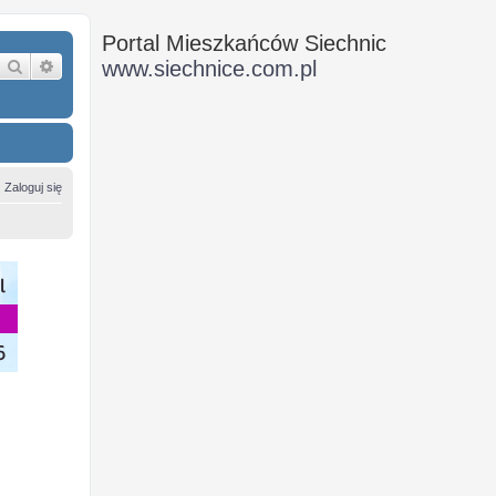
Portal Mieszkańców Siechnic
Szukaj
Wyszukiwanie zaawansowane
www.siechnice.com.pl
Zaloguj się