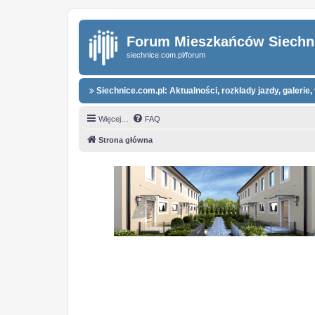
Forum Mieszkańców Siechn
siechnice.com.pl/forum
Siechnice.com.pl: Aktualności, rozkłady jazdy, galerie, 
Więcej…
FAQ
Strona główna