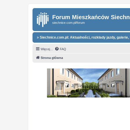
Forum Mieszkańców Siechn
siechnice.com.pl/forum
Siechnice.com.pl: Aktualności, rozkłady jazdy, galerie, 
Więcej…
FAQ
Strona główna