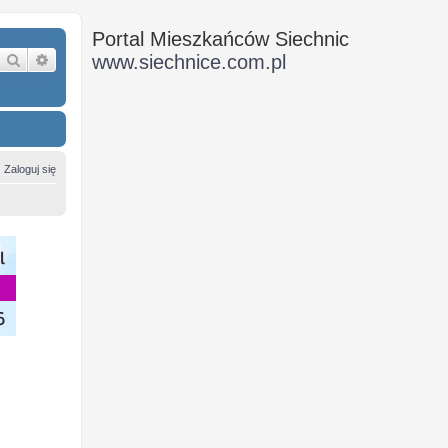
Portal Mieszkańców Siechnic
Szukaj
Wyszukiwanie zaawansowane
www.siechnice.com.pl
Zaloguj się