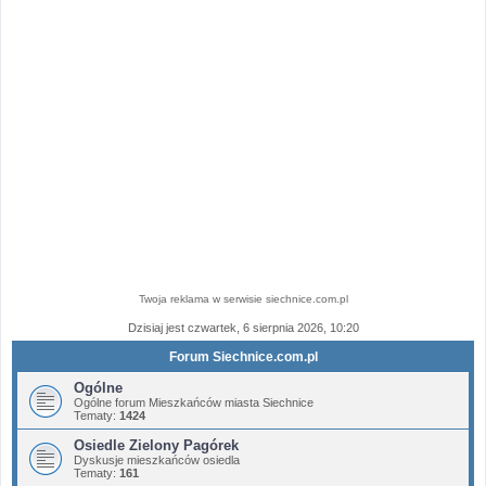
Twoja reklama w serwisie siechnice.com.pl
Dzisiaj jest czwartek, 6 sierpnia 2026, 10:20
Forum Siechnice.com.pl
Ogólne
Ogólne forum Mieszkańców miasta Siechnice
Tematy:
1424
Osiedle Zielony Pagórek
Dyskusje mieszkańców osiedla
Tematy:
161