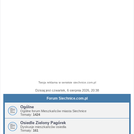
Twoja reklama w serwisie siechnice.com.pl
Dzisiaj jest czwartek, 6 sierpnia 2026, 20:38
Forum Siechnice.com.pl
Ogólne
Ogólne forum Mieszkańców miasta Siechnice
Tematy:
1424
Osiedle Zielony Pagórek
Dyskusje mieszkańców osiedla
Tematy:
161