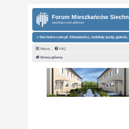
Forum Mieszkańców Siechn
siechnice.com.pl/forum
Siechnice.com.pl: Aktualności, rozkłady jazdy, galerie, 
Więcej…
FAQ
Strona główna