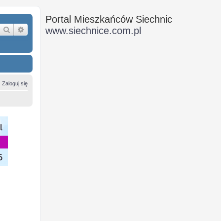
Portal Mieszkańców Siechnic
Szukaj
Wyszukiwanie zaawansowane
www.siechnice.com.pl
Zaloguj się