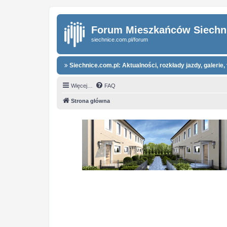
Forum Mieszkańców Siechn
siechnice.com.pl/forum
Siechnice.com.pl: Aktualności, rozkłady jazdy, galerie, 
Więcej…
FAQ
Strona główna