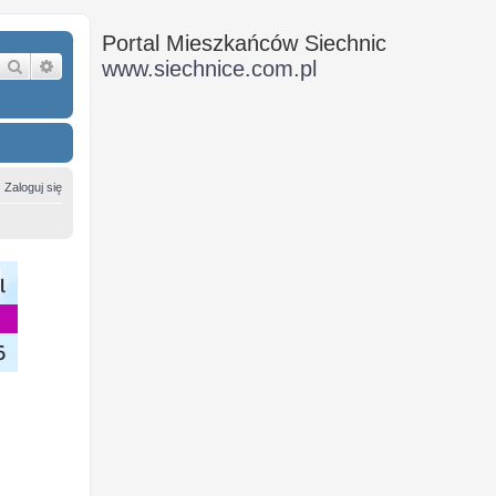
Portal Mieszkańców Siechnic
Szukaj
Wyszukiwanie zaawansowane
www.siechnice.com.pl
Zaloguj się