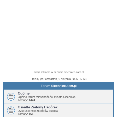
Twoja reklama w serwisie siechnice.com.pl
Dzisiaj jest czwartek, 6 sierpnia 2026, 17:53
Forum Siechnice.com.pl
Ogólne
Ogólne forum Mieszkańców miasta Siechnice
Tematy:
1424
Osiedle Zielony Pagórek
Dyskusje mieszkańców osiedla
Tematy:
161