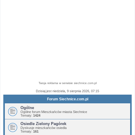
Twoja reklama w serwisie siechnice.com.pl
Dzisiaj jest niedziela, 9 sierpnia 2026, 07:15
Forum Siechnice.com.pl
Ogólne
Ogólne forum Mieszkańców miasta Siechnice
Tematy:
1424
Osiedle Zielony Pagórek
Dyskusje mieszkańców osiedla
Tematy:
161