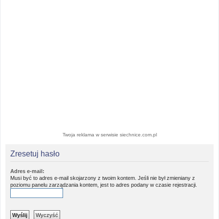
Twoja reklama w serwisie siechnice.com.pl
Zresetuj hasło
Adres e-mail:
Musi być to adres e-mail skojarzony z twoim kontem. Jeśli nie był zmieniany z
poziomu panelu zarządzania kontem, jest to adres podany w czasie rejestracji.