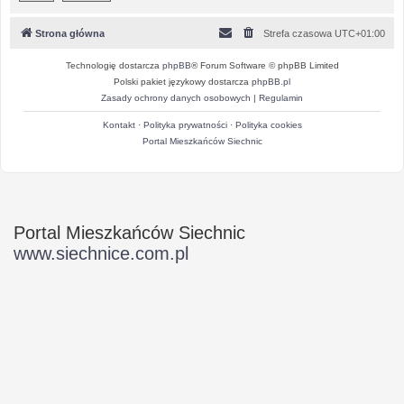
Strona główna
Strefa czasowa
UTC+01:00
Technologię dostarcza
phpBB
® Forum Software © phpBB Limited
Polski pakiet językowy dostarcza
phpBB.pl
Zasady ochrony danych osobowych
|
Regulamin
Kontakt
·
Polityka prywatności
·
Polityka cookies
Portal Mieszkańców Siechnic
Portal Mieszkańców Siechnic
www.siechnice.com.pl