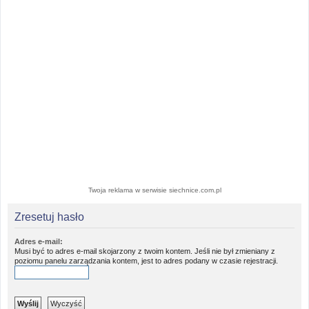
Twoja reklama w serwisie siechnice.com.pl
Zresetuj hasło
Adres e-mail:
Musi być to adres e-mail skojarzony z twoim kontem. Jeśli nie był zmieniany z
poziomu panelu zarządzania kontem, jest to adres podany w czasie rejestracji.