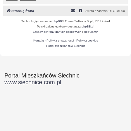
Strona główna
Strefa czasowa
UTC+01:00
Technologię dostarcza
phpBB
® Forum Software © phpBB Limited
Polski pakiet językowy dostarcza
phpBB.pl
Zasady ochrony danych osobowych
|
Regulamin
Kontakt
·
Polityka prywatności
·
Polityka cookies
Portal Mieszkańców Siechnic
Portal Mieszkańców Siechnic
www.siechnice.com.pl