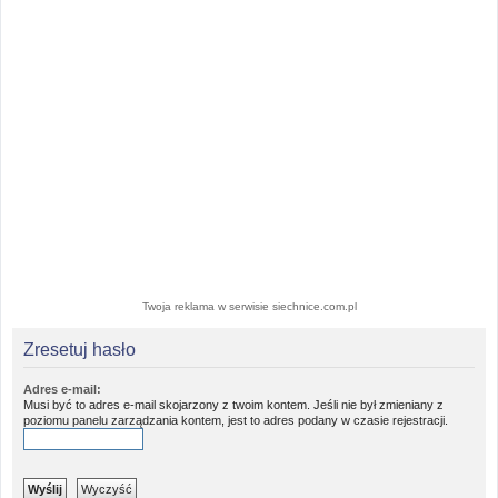
Twoja reklama w serwisie siechnice.com.pl
Zresetuj hasło
Adres e-mail:
Musi być to adres e-mail skojarzony z twoim kontem. Jeśli nie był zmieniany z
poziomu panelu zarządzania kontem, jest to adres podany w czasie rejestracji.