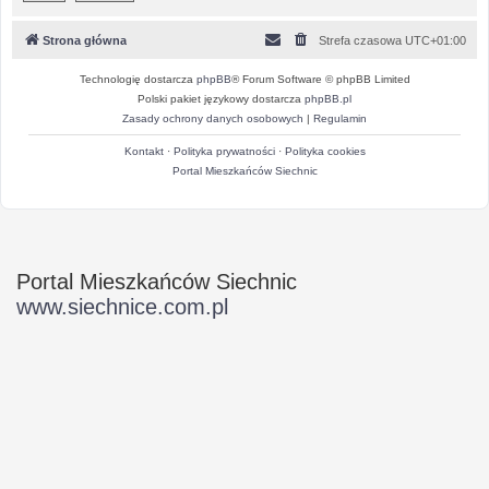
Strona główna
Strefa czasowa
UTC+01:00
Technologię dostarcza
phpBB
® Forum Software © phpBB Limited
Polski pakiet językowy dostarcza
phpBB.pl
Zasady ochrony danych osobowych
|
Regulamin
Kontakt
·
Polityka prywatności
·
Polityka cookies
Portal Mieszkańców Siechnic
Portal Mieszkańców Siechnic
www.siechnice.com.pl