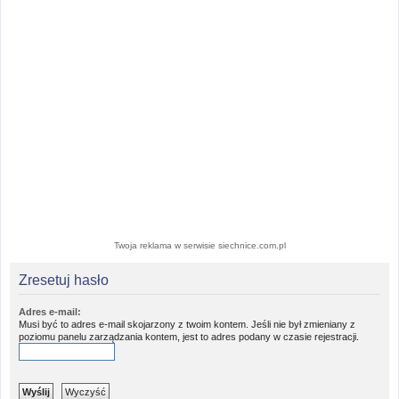
Twoja reklama w serwisie siechnice.com.pl
Zresetuj hasło
Adres e-mail:
Musi być to adres e-mail skojarzony z twoim kontem. Jeśli nie był zmieniany z
poziomu panelu zarządzania kontem, jest to adres podany w czasie rejestracji.