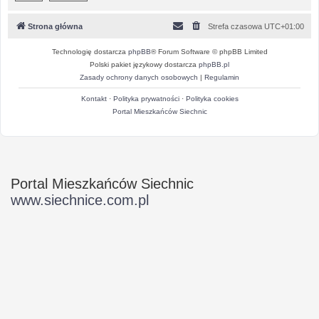
Strona główna
Strefa czasowa
UTC+01:00
Technologię dostarcza
phpBB
® Forum Software © phpBB Limited
Polski pakiet językowy dostarcza
phpBB.pl
Zasady ochrony danych osobowych
|
Regulamin
Kontakt
·
Polityka prywatności
·
Polityka cookies
Portal Mieszkańców Siechnic
Portal Mieszkańców Siechnic
www.siechnice.com.pl