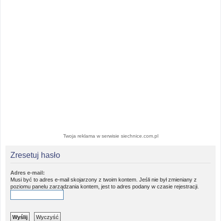
Twoja reklama w serwisie siechnice.com.pl
Zresetuj hasło
Adres e-mail:
Musi być to adres e-mail skojarzony z twoim kontem. Jeśli nie był zmieniany z
poziomu panelu zarządzania kontem, jest to adres podany w czasie rejestracji.