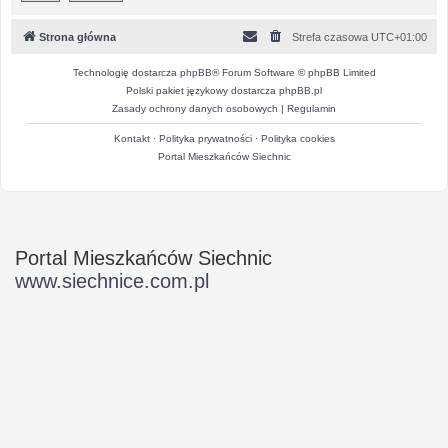
Strona główna
Strefa czasowa
UTC+01:00
Technologię dostarcza
phpBB
® Forum Software © phpBB Limited
Polski pakiet językowy dostarcza
phpBB.pl
Zasady ochrony danych osobowych
|
Regulamin
Kontakt
·
Polityka prywatności
·
Polityka cookies
Portal Mieszkańców Siechnic
Portal Mieszkańców Siechnic
www.siechnice.com.pl