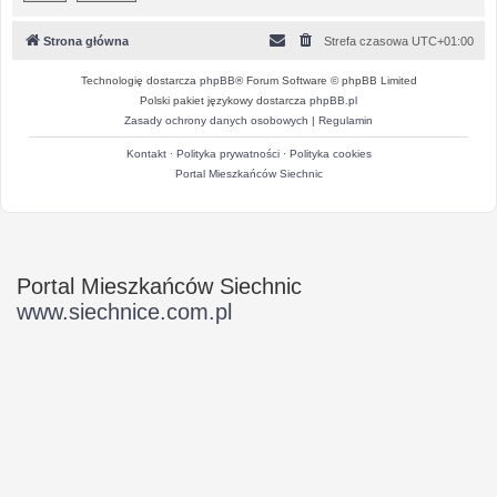
Strona główna
Strefa czasowa
UTC+01:00
Technologię dostarcza
phpBB
® Forum Software © phpBB Limited
Polski pakiet językowy dostarcza
phpBB.pl
Zasady ochrony danych osobowych
|
Regulamin
Kontakt
·
Polityka prywatności
·
Polityka cookies
Portal Mieszkańców Siechnic
Portal Mieszkańców Siechnic
www.siechnice.com.pl