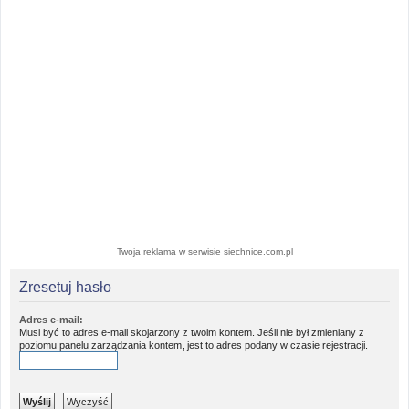
Twoja reklama w serwisie siechnice.com.pl
Zresetuj hasło
Adres e-mail:
Musi być to adres e-mail skojarzony z twoim kontem. Jeśli nie był zmieniany z
poziomu panelu zarządzania kontem, jest to adres podany w czasie rejestracji.