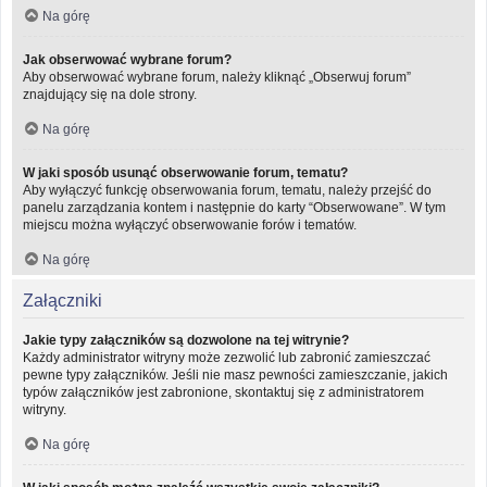
Na górę
Jak obserwować wybrane forum?
Aby obserwować wybrane forum, należy kliknąć „Obserwuj forum”
znajdujący się na dole strony.
Na górę
W jaki sposób usunąć obserwowanie forum, tematu?
Aby wyłączyć funkcję obserwowania forum, tematu, należy przejść do
panelu zarządzania kontem i następnie do karty “Obserwowane”. W tym
miejscu można wyłączyć obserwowanie forów i tematów.
Na górę
Załączniki
Jakie typy załączników są dozwolone na tej witrynie?
Każdy administrator witryny może zezwolić lub zabronić zamieszczać
pewne typy załączników. Jeśli nie masz pewności zamieszczanie, jakich
typów załączników jest zabronione, skontaktuj się z administratorem
witryny.
Na górę