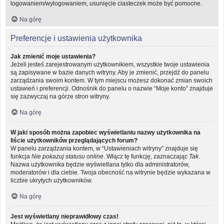
logowaniem/wylogowaniem, usunięcie ciasteczek może być pomocne.
Na górę
Preferencje i ustawienia użytkownika
Jak zmienić moje ustawienia?
Jeżeli jesteś zarejestrowanym użytkownikiem, wszystkie twoje ustawienia
są zapisywane w bazie danych witryny. Aby je zmienić, przejdź do panelu
zarządzania swoim kontem. W tym miejscu możesz dokonać zmian swoich
ustawień i preferencji. Odnośnik do panelu o nazwie “Moje konto” znajduje
się zazwyczaj na górze stron witryny.
Na górę
W jaki sposób można zapobiec wyświetlaniu nazwy użytkownika na
liście użytkowników przeglądających forum?
W panelu zarządzania kontem, w “Ustawieniach witryny” znajduje się
funkcja
Nie pokazuj statusu online
. Włącz tę funkcję, zaznaczając
Tak
.
Nazwa użytkownika będzie wyświetlana tylko dla administratorów,
moderatorów i dla ciebie. Twoja obecność na witrynie będzie wykazana w
liczbie ukrytych użytkowników.
Na górę
Jest wyświetlany nieprawidłowy czas!