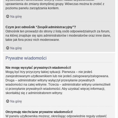
uprawnienia do zmiany domyślnej grupy. Wówczas można to zrobić z
poziomu panelu zarządzania kontem.
Na górę
Czym jest odnośnik “Zespół administracyjny”?
Odnośnik ten prowadzi do strony z listą osób odpowiedzialnych za forum,
na której znajduje się spis administratorów i moderatorów oraz inne dane,
takie jak fora przez nich moderowane.
Na górę
Prywatne wiadomości
Nie mogę wysyłać prywatnych wiadomości!
Mogą być trzy przyczyny takiej sytuacji. Pierwsza – nie jesteś
zarejestrowanym użytkownikiem lub nie jesteś zalogowany/zalogowana.
Druga – administrator witryny wyłączył przesyłanie prywatnych
wiadomości na całej witrynie. Trzecia – administrator witryny uniemożliwił
ci przesyłanie prywatnych wiadomości. Aby uzyskać więcej informacji,
skontaktuj się z administratorem witryny.
Na górę
Otrzymuję niechciane prywatne wiadomości!
W panelu użytkownika możesz, określając odpowiednie reguły ustawić