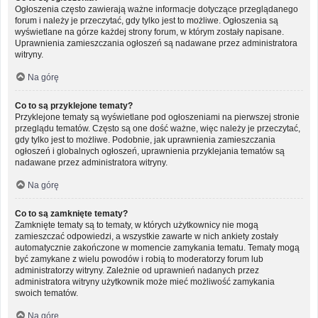
Ogłoszenia często zawierają ważne informacje dotyczące przeglądanego
forum i należy je przeczytać, gdy tylko jest to możliwe. Ogłoszenia są
wyświetlane na górze każdej strony forum, w którym zostały napisane.
Uprawnienia zamieszczania ogłoszeń są nadawane przez administratora
witryny.
Na górę
Co to są przyklejone tematy?
Przyklejone tematy są wyświetlane pod ogłoszeniami na pierwszej stronie
przeglądu tematów. Często są one dość ważne, więc należy je przeczytać,
gdy tylko jest to możliwe. Podobnie, jak uprawnienia zamieszczania
ogłoszeń i globalnych ogłoszeń, uprawnienia przyklejania tematów są
nadawane przez administratora witryny.
Na górę
Co to są zamknięte tematy?
Zamknięte tematy są to tematy, w których użytkownicy nie mogą
zamieszczać odpowiedzi, a wszystkie zawarte w nich ankiety zostały
automatycznie zakończone w momencie zamykania tematu. Tematy mogą
być zamykane z wielu powodów i robią to moderatorzy forum lub
administratorzy witryny. Zależnie od uprawnień nadanych przez
administratora witryny użytkownik może mieć możliwość zamykania
swoich tematów.
Na górę