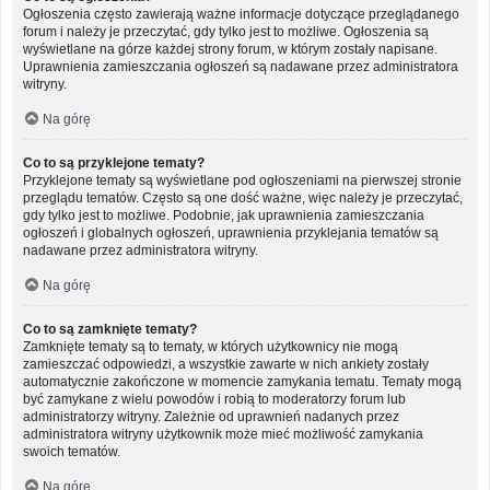
Ogłoszenia często zawierają ważne informacje dotyczące przeglądanego
forum i należy je przeczytać, gdy tylko jest to możliwe. Ogłoszenia są
wyświetlane na górze każdej strony forum, w którym zostały napisane.
Uprawnienia zamieszczania ogłoszeń są nadawane przez administratora
witryny.
Na górę
Co to są przyklejone tematy?
Przyklejone tematy są wyświetlane pod ogłoszeniami na pierwszej stronie
przeglądu tematów. Często są one dość ważne, więc należy je przeczytać,
gdy tylko jest to możliwe. Podobnie, jak uprawnienia zamieszczania
ogłoszeń i globalnych ogłoszeń, uprawnienia przyklejania tematów są
nadawane przez administratora witryny.
Na górę
Co to są zamknięte tematy?
Zamknięte tematy są to tematy, w których użytkownicy nie mogą
zamieszczać odpowiedzi, a wszystkie zawarte w nich ankiety zostały
automatycznie zakończone w momencie zamykania tematu. Tematy mogą
być zamykane z wielu powodów i robią to moderatorzy forum lub
administratorzy witryny. Zależnie od uprawnień nadanych przez
administratora witryny użytkownik może mieć możliwość zamykania
swoich tematów.
Na górę