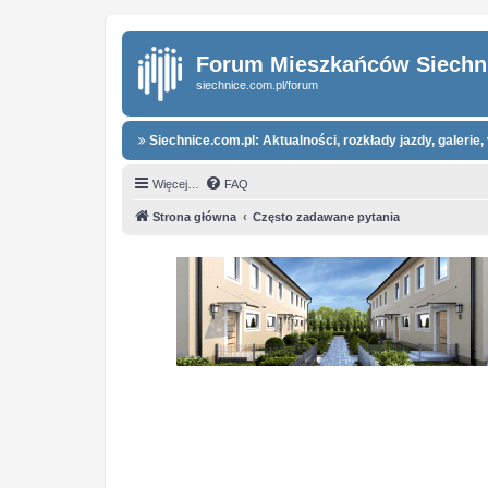
Forum Mieszkańców Siechn
siechnice.com.pl/forum
Siechnice.com.pl: Aktualności, rozkłady jazdy, galerie, 
Więcej…
FAQ
Strona główna
Często zadawane pytania