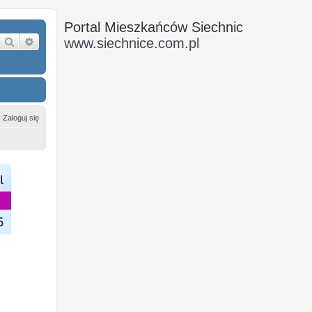
Portal Mieszkańców Siechnic
Szukaj
Wyszukiwanie zaawansowane
www.siechnice.com.pl
Zaloguj się