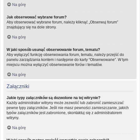
Na górę
Jak obserwować wybrane forum?
Aby obserwować wybrane forum, należy kliknąć „Obserwuj forum”
znajdujący się na dole strony.
Na górę
W jaki sposób usunąć obserwowanie forum, tematu?
Aby wyłączyć funkcję obserwowania forum, tematu, należy przejść do
panelu zarządzania kontem i następnie do karty “Obserwowane”. W tym
miejscu można wyłączyć obserwowanie forów i tematów.
Na górę
Załączniki
Jakie typy załączników są dozwolone na tej witrynie?
Każdy administrator witryny może zezwolić lub zabronić zamieszczać
pewne typy załączników. Jeśli nie masz pewności zamieszczanie, jakich
typów załączników jest zabronione, skontaktuj się z administratorem
witryny.
Na górę