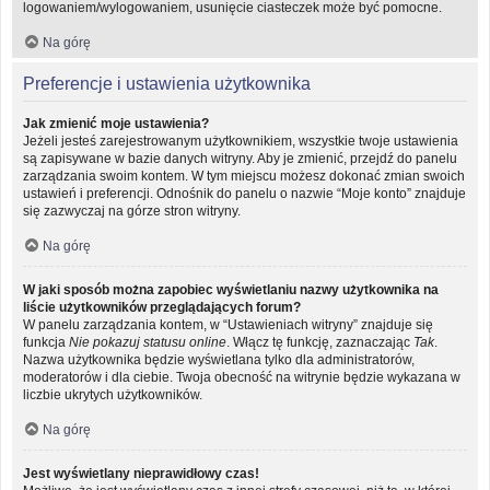
logowaniem/wylogowaniem, usunięcie ciasteczek może być pomocne.
Na górę
Preferencje i ustawienia użytkownika
Jak zmienić moje ustawienia?
Jeżeli jesteś zarejestrowanym użytkownikiem, wszystkie twoje ustawienia
są zapisywane w bazie danych witryny. Aby je zmienić, przejdź do panelu
zarządzania swoim kontem. W tym miejscu możesz dokonać zmian swoich
ustawień i preferencji. Odnośnik do panelu o nazwie “Moje konto” znajduje
się zazwyczaj na górze stron witryny.
Na górę
W jaki sposób można zapobiec wyświetlaniu nazwy użytkownika na
liście użytkowników przeglądających forum?
W panelu zarządzania kontem, w “Ustawieniach witryny” znajduje się
funkcja
Nie pokazuj statusu online
. Włącz tę funkcję, zaznaczając
Tak
.
Nazwa użytkownika będzie wyświetlana tylko dla administratorów,
moderatorów i dla ciebie. Twoja obecność na witrynie będzie wykazana w
liczbie ukrytych użytkowników.
Na górę
Jest wyświetlany nieprawidłowy czas!