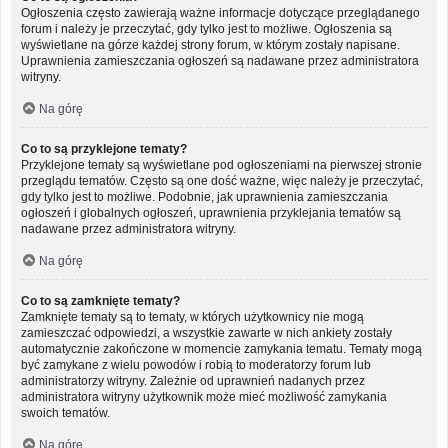
Ogłoszenia często zawierają ważne informacje dotyczące przeglądanego
forum i należy je przeczytać, gdy tylko jest to możliwe. Ogłoszenia są
wyświetlane na górze każdej strony forum, w którym zostały napisane.
Uprawnienia zamieszczania ogłoszeń są nadawane przez administratora
witryny.
Na górę
Co to są przyklejone tematy?
Przyklejone tematy są wyświetlane pod ogłoszeniami na pierwszej stronie
przeglądu tematów. Często są one dość ważne, więc należy je przeczytać,
gdy tylko jest to możliwe. Podobnie, jak uprawnienia zamieszczania
ogłoszeń i globalnych ogłoszeń, uprawnienia przyklejania tematów są
nadawane przez administratora witryny.
Na górę
Co to są zamknięte tematy?
Zamknięte tematy są to tematy, w których użytkownicy nie mogą
zamieszczać odpowiedzi, a wszystkie zawarte w nich ankiety zostały
automatycznie zakończone w momencie zamykania tematu. Tematy mogą
być zamykane z wielu powodów i robią to moderatorzy forum lub
administratorzy witryny. Zależnie od uprawnień nadanych przez
administratora witryny użytkownik może mieć możliwość zamykania
swoich tematów.
Na górę