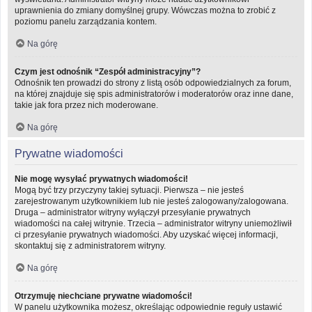
uprawnienia do zmiany domyślnej grupy. Wówczas można to zrobić z
poziomu panelu zarządzania kontem.
Na górę
Czym jest odnośnik “Zespół administracyjny”?
Odnośnik ten prowadzi do strony z listą osób odpowiedzialnych za forum,
na której znajduje się spis administratorów i moderatorów oraz inne dane,
takie jak fora przez nich moderowane.
Na górę
Prywatne wiadomości
Nie mogę wysyłać prywatnych wiadomości!
Mogą być trzy przyczyny takiej sytuacji. Pierwsza – nie jesteś
zarejestrowanym użytkownikiem lub nie jesteś zalogowany/zalogowana.
Druga – administrator witryny wyłączył przesyłanie prywatnych
wiadomości na całej witrynie. Trzecia – administrator witryny uniemożliwił
ci przesyłanie prywatnych wiadomości. Aby uzyskać więcej informacji,
skontaktuj się z administratorem witryny.
Na górę
Otrzymuję niechciane prywatne wiadomości!
W panelu użytkownika możesz, określając odpowiednie reguły ustawić