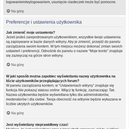
logowaniem/wylogowaniem, usunięcie ciasteczek może być pomocne.
Na górę
Preferencje i ustawienia użytkownika
Jak zmienić moje ustawienia?
Jeżeli jesteś zarejestrowanym użytkownikiem, wszystkie twoje ustawienia
są zapisywane w bazie danych witryny. Aby je zmienić, przejdź do panelu
zarządzania swoim kontem. W tym miejscu możesz dokonać zmian swoich
ustawień i preferencji. Odnośnik do panelu o nazwie “Moje konto” znajduje
się zazwyczaj na górze stron witryny.
Na górę
W jaki sposób można zapobiec wyświetlaniu nazwy użytkownika na
liście użytkowników przeglądających forum?
W panelu zarządzania kontem, w “Ustawieniach witryny” znajduje się
funkcja
Nie pokazuj statusu online
. Włącz tę funkcję, zaznaczając
Tak
.
Nazwa użytkownika będzie wyświetlana tylko dla administratorów,
moderatorów i dla ciebie. Twoja obecność na witrynie będzie wykazana w
liczbie ukrytych użytkowników.
Na górę
Jest wyświetlany nieprawidłowy czas!