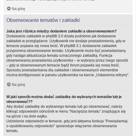
Na górę
Obserwowanie tematów i zakładki
Jaka jest różnica między dodaniem zakładki a obserwowaniem?
Dodawanie zakładek w phpBB 3.0 działa podobnie jak dodawanie
zakładek w przeglądarce. Użytkownik nie dostaje powiadomienia, gdy w
temacie pojawia się nowa treść. W phpBB 3.1 dodawanie zakładek
przypomina obserwowanie tematu. Użytkownik może być powiadamiany,
gdy nastąpi aktualizacja tematu oznaczonego zakładką. Funkcja
obserwowania powiadamia użytkownika – w wybrany przez niego sposób
– gdy w obserwowanym temacie bądź forum pojawiła się nowa treść.
Sposoby powiadamiania dla zakładek i obserwowanych elementów
można konfigurować w panelu użytkownika na karcie „Ustawienia witryny”.
Na górę
W jaki sposób można dodać zakładkę do wybranych tematów lub je
obserwować??
Aby dodać zakładkę do wybranego tematu lub go obserwować, należy
kliknąć odpowiedni odnośnik w menu “Narzędzia tematu” znajdujące się
na górze i na dole wątku.
Udzielenie odpowiedzi w temacie, gdy jest aktywna funkcja “Powiadamiaj
o opublikowaniu odpowiedzi” spowoduje włączenie obserwowania
tematu.