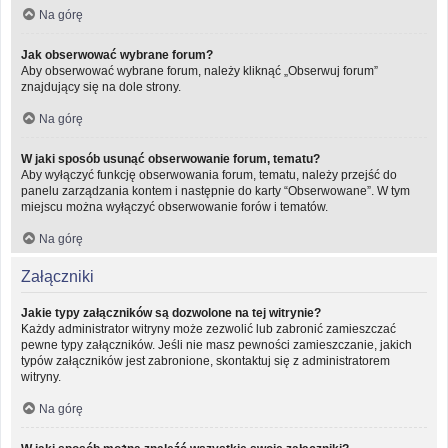
Na górę
Jak obserwować wybrane forum?
Aby obserwować wybrane forum, należy kliknąć „Obserwuj forum”
znajdujący się na dole strony.
Na górę
W jaki sposób usunąć obserwowanie forum, tematu?
Aby wyłączyć funkcję obserwowania forum, tematu, należy przejść do
panelu zarządzania kontem i następnie do karty “Obserwowane”. W tym
miejscu można wyłączyć obserwowanie forów i tematów.
Na górę
Załączniki
Jakie typy załączników są dozwolone na tej witrynie?
Każdy administrator witryny może zezwolić lub zabronić zamieszczać
pewne typy załączników. Jeśli nie masz pewności zamieszczanie, jakich
typów załączników jest zabronione, skontaktuj się z administratorem
witryny.
Na górę