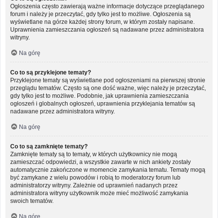
Ogłoszenia często zawierają ważne informacje dotyczące przeglądanego
forum i należy je przeczytać, gdy tylko jest to możliwe. Ogłoszenia są
wyświetlane na górze każdej strony forum, w którym zostały napisane.
Uprawnienia zamieszczania ogłoszeń są nadawane przez administratora
witryny.
Na górę
Co to są przyklejone tematy?
Przyklejone tematy są wyświetlane pod ogłoszeniami na pierwszej stronie
przeglądu tematów. Często są one dość ważne, więc należy je przeczytać,
gdy tylko jest to możliwe. Podobnie, jak uprawnienia zamieszczania
ogłoszeń i globalnych ogłoszeń, uprawnienia przyklejania tematów są
nadawane przez administratora witryny.
Na górę
Co to są zamknięte tematy?
Zamknięte tematy są to tematy, w których użytkownicy nie mogą
zamieszczać odpowiedzi, a wszystkie zawarte w nich ankiety zostały
automatycznie zakończone w momencie zamykania tematu. Tematy mogą
być zamykane z wielu powodów i robią to moderatorzy forum lub
administratorzy witryny. Zależnie od uprawnień nadanych przez
administratora witryny użytkownik może mieć możliwość zamykania
swoich tematów.
Na górę