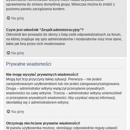
uprawnienia do zmiany domyślnej grupy. Wówczas można to zrobić z
poziomu panelu zarządzania kontem.
Na górę
Czym jest odnośnik “Zespół administracyjny”?
Odnośnik ten prowadzi do strony z listą osób odpowiedzialnych za forum,
na której znajduje się spis administratorów i moderatorów oraz inne dane,
takie jak fora przez nich moderowane.
Na górę
Prywatne wiadomości
Nie mogę wysyłać prywatnych wiadomości!
Mogą być trzy przyczyny takiej sytuacji. Pierwsza – nie jesteś
zarejestrowanym użytkownikiem lub nie jesteś zalogowany/zalogowana.
Druga – administrator witryny wyłączył przesyłanie prywatnych
wiadomości na całej witrynie. Trzecia – administrator witryny uniemożliwił
ci przesyłanie prywatnych wiadomości. Aby uzyskać więcej informacji,
skontaktuj się z administratorem witryny.
Na górę
Otrzymuję niechciane prywatne wiadomości!
W panelu użytkownika możesz, określając odpowiednie reguły ustawić