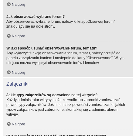
Na górę
Jak obserwować wybrane forum?
Aby obserwować wybrane forum, należy kliknąć „Obserwuj forum”
znajdujący się na dole strony.
Na górę
W jaki sposób usunąć obserwowanie forum, tematu?
Aby wyłączyć funkcję obserwowania forum, tematu, należy przejść do
panelu zarządzania kontem i następnie do karty “Obserwowane”. W tym
miejscu można wyłączyć obserwowanie forów i tematów.
Na górę
Załączniki
Jakie typy załączników są dozwolone na tej witrynie?
Każdy administrator witryny może zezwolić lub zabronić zamieszczać
pewne typy załączników. Jeśli nie masz pewności zamieszczanie, jakich
typów załączników jest zabronione, skontaktuj się z administratorem
witryny.
Na górę