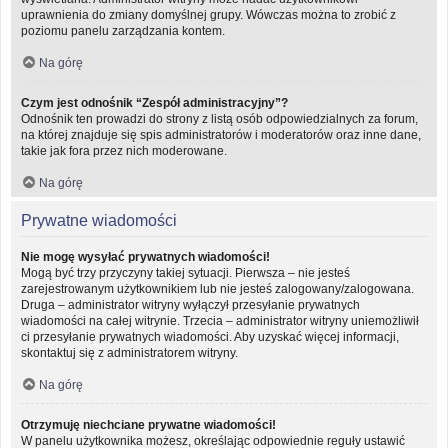
uprawnienia do zmiany domyślnej grupy. Wówczas można to zrobić z
poziomu panelu zarządzania kontem.
Na górę
Czym jest odnośnik “Zespół administracyjny”?
Odnośnik ten prowadzi do strony z listą osób odpowiedzialnych za forum,
na której znajduje się spis administratorów i moderatorów oraz inne dane,
takie jak fora przez nich moderowane.
Na górę
Prywatne wiadomości
Nie mogę wysyłać prywatnych wiadomości!
Mogą być trzy przyczyny takiej sytuacji. Pierwsza – nie jesteś
zarejestrowanym użytkownikiem lub nie jesteś zalogowany/zalogowana.
Druga – administrator witryny wyłączył przesyłanie prywatnych
wiadomości na całej witrynie. Trzecia – administrator witryny uniemożliwił
ci przesyłanie prywatnych wiadomości. Aby uzyskać więcej informacji,
skontaktuj się z administratorem witryny.
Na górę
Otrzymuję niechciane prywatne wiadomości!
W panelu użytkownika możesz, określając odpowiednie reguły ustawić