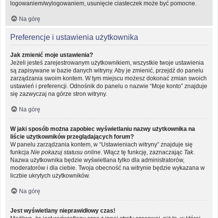
logowaniem/wylogowaniem, usunięcie ciasteczek może być pomocne.
Na górę
Preferencje i ustawienia użytkownika
Jak zmienić moje ustawienia?
Jeżeli jesteś zarejestrowanym użytkownikiem, wszystkie twoje ustawienia
są zapisywane w bazie danych witryny. Aby je zmienić, przejdź do panelu
zarządzania swoim kontem. W tym miejscu możesz dokonać zmian swoich
ustawień i preferencji. Odnośnik do panelu o nazwie “Moje konto” znajduje
się zazwyczaj na górze stron witryny.
Na górę
W jaki sposób można zapobiec wyświetlaniu nazwy użytkownika na
liście użytkowników przeglądających forum?
W panelu zarządzania kontem, w “Ustawieniach witryny” znajduje się
funkcja
Nie pokazuj statusu online
. Włącz tę funkcję, zaznaczając
Tak
.
Nazwa użytkownika będzie wyświetlana tylko dla administratorów,
moderatorów i dla ciebie. Twoja obecność na witrynie będzie wykazana w
liczbie ukrytych użytkowników.
Na górę
Jest wyświetlany nieprawidłowy czas!