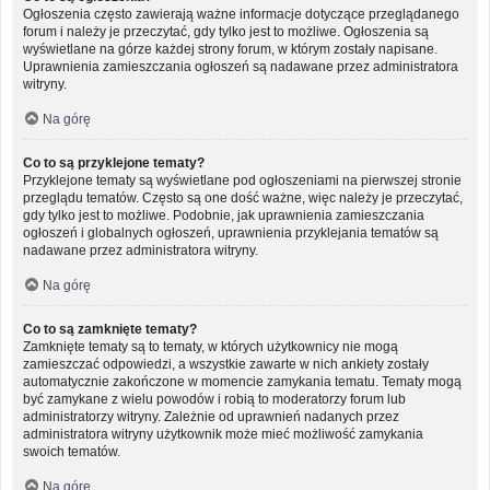
Ogłoszenia często zawierają ważne informacje dotyczące przeglądanego
forum i należy je przeczytać, gdy tylko jest to możliwe. Ogłoszenia są
wyświetlane na górze każdej strony forum, w którym zostały napisane.
Uprawnienia zamieszczania ogłoszeń są nadawane przez administratora
witryny.
Na górę
Co to są przyklejone tematy?
Przyklejone tematy są wyświetlane pod ogłoszeniami na pierwszej stronie
przeglądu tematów. Często są one dość ważne, więc należy je przeczytać,
gdy tylko jest to możliwe. Podobnie, jak uprawnienia zamieszczania
ogłoszeń i globalnych ogłoszeń, uprawnienia przyklejania tematów są
nadawane przez administratora witryny.
Na górę
Co to są zamknięte tematy?
Zamknięte tematy są to tematy, w których użytkownicy nie mogą
zamieszczać odpowiedzi, a wszystkie zawarte w nich ankiety zostały
automatycznie zakończone w momencie zamykania tematu. Tematy mogą
być zamykane z wielu powodów i robią to moderatorzy forum lub
administratorzy witryny. Zależnie od uprawnień nadanych przez
administratora witryny użytkownik może mieć możliwość zamykania
swoich tematów.
Na górę