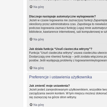
Na górę
Dlaczego następuje automatyczne wylogowanie?
Jeżeli w czasie logowania nie zaznaczysz funkcji
Zapamięta
określony przez administratora czas. Zapobiega to niewła
podczas logowania zaznacz funkcję
Loguj mnie automatycz
bibliotece, kawiarence internetowej, sali komputerowej w szkol
Na górę
Jak działa funkcja “Usuń ciasteczka witryny”?
Funkcja “Usuń ciasteczka witryny” usuwa ciasteczka utworzo
Dostarczają one również funkcję – jeśli została włączona p
postów. Jeśli występują problemy z logowaniem/wylogowan
Na górę
Preferencje i ustawienia użytkownika
Jak zmienić moje ustawienia?
Jeżeli jesteś zarejestrowanym użytkownikiem, wszystkie two
zarządzania swoim kontem. W tym miejscu możesz dokonać z
się zazwyczaj na górze stron witryny.
Na górę