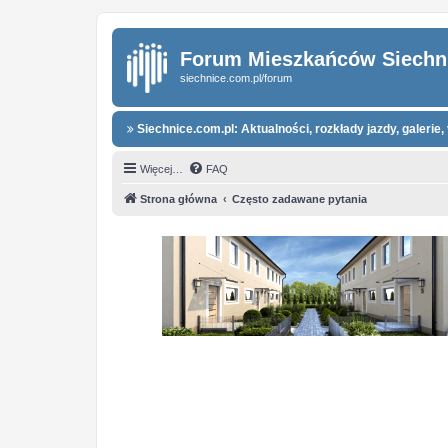
Forum Mieszkańców Siechn
siechnice.com.pl/forum
Siechnice.com.pl: Aktualności, rozkłady jazdy, galerie, 
Więcej…
FAQ
Strona główna
Często zadawane pytania