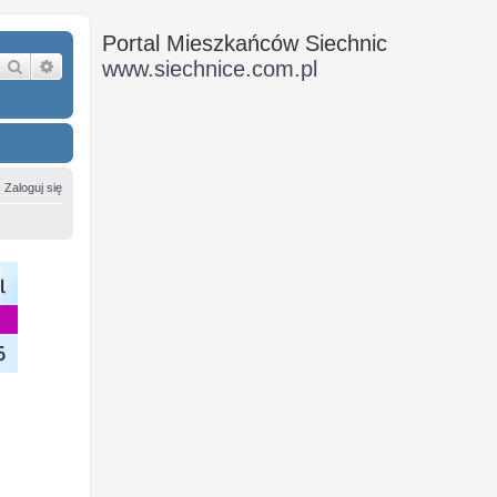
Portal Mieszkańców Siechnic
Szukaj
Wyszukiwanie zaawansowane
www.siechnice.com.pl
Zaloguj się