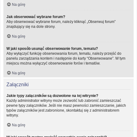
Na górę
Jak obserwować wybrane forum?
Aby obserwować wybrane forum, należy kliknąć „Obserwuj forum”
znajdujący się na dole strony.
Na górę
W jaki sposób usunąć obserwowanie forum, tematu?
Aby wyłączyć funkcję obserwowania forum, tematu, należy przejść do
panelu zarządzania kontem i następnie do karty “Obserwowane”. W tym
miejscu można wyłączyć obserwowanie forów i tematów.
Na górę
Załączniki
Jakie typy załączników są dozwolone na tej witrynie?
Każdy administrator witryny może zezwolić lub zabronić zamieszczać
pewne typy załączników. Jeśli nie masz pewności zamieszczanie, jakich
typów załączników jest zabronione, skontaktuj się z administratorem
witryny.
Na górę