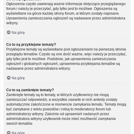
Ogłoszenia często zawierają ważne informacje dotyczące przeglądanego
forum i należy je przeczytać, gdy tylko jest to możliwe. Ogłoszenia są
wyświetlane na górze każdej strony forum, w którym zostały napisane.
Uprawnienia zamieszczania ogłoszeń są nadawane przez administratora
witryny.
Na górę
Co to są przyklejone tematy?
Przyklejone tematy są wyświetlane pod ogłoszeniami na pierwszej stronie
przeglądu tematów. Często są one dość ważne, więc należy je przeczytać,
gdy tylko jest to możliwe. Podobnie, jak uprawnienia zamieszczania
ogłoszeń i globalnych ogłoszeń, uprawnienia przyklejania tematów są
nadawane przez administratora witryny.
Na górę
Co to są zamknięte tematy?
Zamknięte tematy są to tematy, w których użytkownicy nie mogą
zamieszczać odpowiedzi, a wszystkie zawarte w nich ankiety zostały
automatycznie zakończone w momencie zamykania tematu. Tematy mogą
być zamykane z wielu powodów i robią to moderatorzy forum lub
administratorzy witryny. Zależnie od uprawnień nadanych przez
administratora witryny użytkownik może mieć możliwość zamykania
swoich tematów.
Na górę