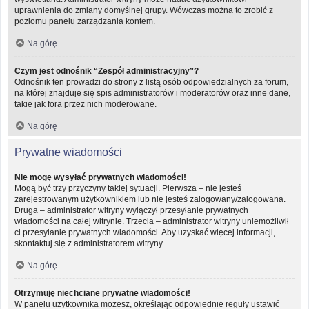
uprawnienia do zmiany domyślnej grupy. Wówczas można to zrobić z
poziomu panelu zarządzania kontem.
Na górę
Czym jest odnośnik “Zespół administracyjny”?
Odnośnik ten prowadzi do strony z listą osób odpowiedzialnych za forum,
na której znajduje się spis administratorów i moderatorów oraz inne dane,
takie jak fora przez nich moderowane.
Na górę
Prywatne wiadomości
Nie mogę wysyłać prywatnych wiadomości!
Mogą być trzy przyczyny takiej sytuacji. Pierwsza – nie jesteś
zarejestrowanym użytkownikiem lub nie jesteś zalogowany/zalogowana.
Druga – administrator witryny wyłączył przesyłanie prywatnych
wiadomości na całej witrynie. Trzecia – administrator witryny uniemożliwił
ci przesyłanie prywatnych wiadomości. Aby uzyskać więcej informacji,
skontaktuj się z administratorem witryny.
Na górę
Otrzymuję niechciane prywatne wiadomości!
W panelu użytkownika możesz, określając odpowiednie reguły ustawić