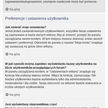
logowaniem/wylogowaniem, usunięcie ciasteczek może być pomocne.
Na górę
Preferencje i ustawienia użytkownika
Jak zmienić moje ustawienia?
Jeżeli jesteś zarejestrowanym użytkownikiem, wszystkie twoje ustawienia
są zapisywane w bazie danych witryny. Aby je zmienić, przejdź do panelu
zarządzania swoim kontem. W tym miejscu możesz dokonać zmian swoich
ustawień i preferencji. Odnośnik do panelu o nazwie “Moje konto” znajduje
się zazwyczaj na górze stron witryny.
Na górę
W jaki sposób można zapobiec wyświetlaniu nazwy użytkownika na
liście użytkowników przeglądających forum?
W panelu zarządzania kontem, w “Ustawieniach witryny” znajduje się
funkcja
Nie pokazuj statusu online
. Włącz tę funkcję, zaznaczając
Tak
.
Nazwa użytkownika będzie wyświetlana tylko dla administratorów,
moderatorów i dla ciebie. Twoja obecność na witrynie będzie wykazana w
liczbie ukrytych użytkowników.
Na górę
Jest wyświetlany nieprawidłowy czas!