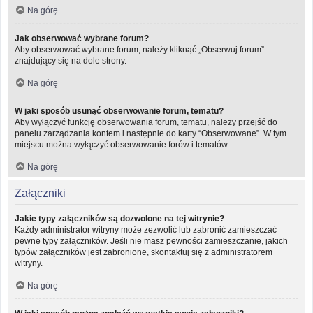
Na górę
Jak obserwować wybrane forum?
Aby obserwować wybrane forum, należy kliknąć „Obserwuj forum”
znajdujący się na dole strony.
Na górę
W jaki sposób usunąć obserwowanie forum, tematu?
Aby wyłączyć funkcję obserwowania forum, tematu, należy przejść do
panelu zarządzania kontem i następnie do karty “Obserwowane”. W tym
miejscu można wyłączyć obserwowanie forów i tematów.
Na górę
Załączniki
Jakie typy załączników są dozwolone na tej witrynie?
Każdy administrator witryny może zezwolić lub zabronić zamieszczać
pewne typy załączników. Jeśli nie masz pewności zamieszczanie, jakich
typów załączników jest zabronione, skontaktuj się z administratorem
witryny.
Na górę