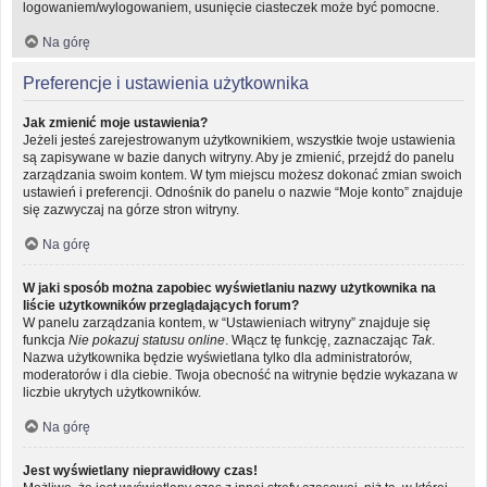
logowaniem/wylogowaniem, usunięcie ciasteczek może być pomocne.
Na górę
Preferencje i ustawienia użytkownika
Jak zmienić moje ustawienia?
Jeżeli jesteś zarejestrowanym użytkownikiem, wszystkie twoje ustawienia
są zapisywane w bazie danych witryny. Aby je zmienić, przejdź do panelu
zarządzania swoim kontem. W tym miejscu możesz dokonać zmian swoich
ustawień i preferencji. Odnośnik do panelu o nazwie “Moje konto” znajduje
się zazwyczaj na górze stron witryny.
Na górę
W jaki sposób można zapobiec wyświetlaniu nazwy użytkownika na
liście użytkowników przeglądających forum?
W panelu zarządzania kontem, w “Ustawieniach witryny” znajduje się
funkcja
Nie pokazuj statusu online
. Włącz tę funkcję, zaznaczając
Tak
.
Nazwa użytkownika będzie wyświetlana tylko dla administratorów,
moderatorów i dla ciebie. Twoja obecność na witrynie będzie wykazana w
liczbie ukrytych użytkowników.
Na górę
Jest wyświetlany nieprawidłowy czas!