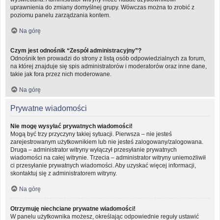
uprawnienia do zmiany domyślnej grupy. Wówczas można to zrobić z
poziomu panelu zarządzania kontem.
Na górę
Czym jest odnośnik “Zespół administracyjny”?
Odnośnik ten prowadzi do strony z listą osób odpowiedzialnych za forum,
na której znajduje się spis administratorów i moderatorów oraz inne dane,
takie jak fora przez nich moderowane.
Na górę
Prywatne wiadomości
Nie mogę wysyłać prywatnych wiadomości!
Mogą być trzy przyczyny takiej sytuacji. Pierwsza – nie jesteś
zarejestrowanym użytkownikiem lub nie jesteś zalogowany/zalogowana.
Druga – administrator witryny wyłączył przesyłanie prywatnych
wiadomości na całej witrynie. Trzecia – administrator witryny uniemożliwił
ci przesyłanie prywatnych wiadomości. Aby uzyskać więcej informacji,
skontaktuj się z administratorem witryny.
Na górę
Otrzymuję niechciane prywatne wiadomości!
W panelu użytkownika możesz, określając odpowiednie reguły ustawić