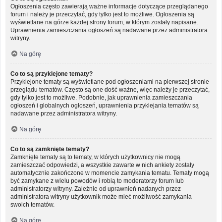
Ogłoszenia często zawierają ważne informacje dotyczące przeglądanego
forum i należy je przeczytać, gdy tylko jest to możliwe. Ogłoszenia są
wyświetlane na górze każdej strony forum, w którym zostały napisane.
Uprawnienia zamieszczania ogłoszeń są nadawane przez administratora
witryny.
Na górę
Co to są przyklejone tematy?
Przyklejone tematy są wyświetlane pod ogłoszeniami na pierwszej stronie
przeglądu tematów. Często są one dość ważne, więc należy je przeczytać,
gdy tylko jest to możliwe. Podobnie, jak uprawnienia zamieszczania
ogłoszeń i globalnych ogłoszeń, uprawnienia przyklejania tematów są
nadawane przez administratora witryny.
Na górę
Co to są zamknięte tematy?
Zamknięte tematy są to tematy, w których użytkownicy nie mogą
zamieszczać odpowiedzi, a wszystkie zawarte w nich ankiety zostały
automatycznie zakończone w momencie zamykania tematu. Tematy mogą
być zamykane z wielu powodów i robią to moderatorzy forum lub
administratorzy witryny. Zależnie od uprawnień nadanych przez
administratora witryny użytkownik może mieć możliwość zamykania
swoich tematów.
Na górę