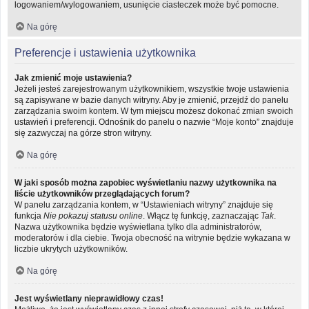
logowaniem/wylogowaniem, usunięcie ciasteczek może być pomocne.
Na górę
Preferencje i ustawienia użytkownika
Jak zmienić moje ustawienia?
Jeżeli jesteś zarejestrowanym użytkownikiem, wszystkie twoje ustawienia
są zapisywane w bazie danych witryny. Aby je zmienić, przejdź do panelu
zarządzania swoim kontem. W tym miejscu możesz dokonać zmian swoich
ustawień i preferencji. Odnośnik do panelu o nazwie “Moje konto” znajduje
się zazwyczaj na górze stron witryny.
Na górę
W jaki sposób można zapobiec wyświetlaniu nazwy użytkownika na
liście użytkowników przeglądających forum?
W panelu zarządzania kontem, w “Ustawieniach witryny” znajduje się
funkcja
Nie pokazuj statusu online
. Włącz tę funkcję, zaznaczając
Tak
.
Nazwa użytkownika będzie wyświetlana tylko dla administratorów,
moderatorów i dla ciebie. Twoja obecność na witrynie będzie wykazana w
liczbie ukrytych użytkowników.
Na górę
Jest wyświetlany nieprawidłowy czas!