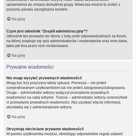
uprawnienia do zmiany domyślnej grupy. Wówczas można to zrobić z
poziomu panelu zarządzania kontem.
Na górę
Czym jest odnośnik “Zespół administracyjny”?
Odnośnik ten prowadzi do strony z listą osób odpowiedzialnych za forum,
na której znajduje się spis administratorów i moderatorów oraz inne dane,
takie jak fora przez nich moderowane.
Na górę
Prywatne wiadomości
Nie mogę wysyłać prywatnych wiadomości!
Mogą być trzy przyczyny takiej sytuacji. Pierwsza – nie jesteś
zarejestrowanym użytkownikiem lub nie jesteś zalogowany/zalogowana.
Druga – administrator witryny wyłączył przesyłanie prywatnych
wiadomości na całej witrynie. Trzecia – administrator witryny uniemożliwił
ci przesyłanie prywatnych wiadomości. Aby uzyskać więcej informacji,
skontaktuj się z administratorem witryny.
Na górę
Otrzymuję niechciane prywatne wiadomości!
W panelu użytkownika możesz, określając odpowiednie reguły ustawić