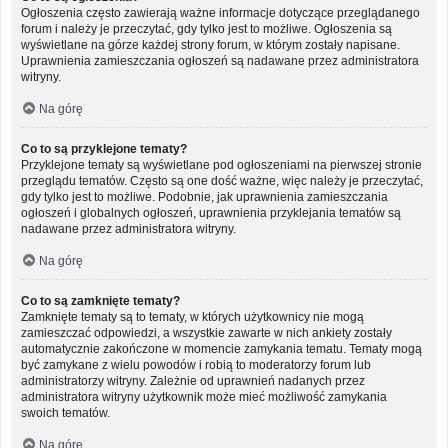
Ogłoszenia często zawierają ważne informacje dotyczące przeglądanego
forum i należy je przeczytać, gdy tylko jest to możliwe. Ogłoszenia są
wyświetlane na górze każdej strony forum, w którym zostały napisane.
Uprawnienia zamieszczania ogłoszeń są nadawane przez administratora
witryny.
Na górę
Co to są przyklejone tematy?
Przyklejone tematy są wyświetlane pod ogłoszeniami na pierwszej stronie
przeglądu tematów. Często są one dość ważne, więc należy je przeczytać,
gdy tylko jest to możliwe. Podobnie, jak uprawnienia zamieszczania
ogłoszeń i globalnych ogłoszeń, uprawnienia przyklejania tematów są
nadawane przez administratora witryny.
Na górę
Co to są zamknięte tematy?
Zamknięte tematy są to tematy, w których użytkownicy nie mogą
zamieszczać odpowiedzi, a wszystkie zawarte w nich ankiety zostały
automatycznie zakończone w momencie zamykania tematu. Tematy mogą
być zamykane z wielu powodów i robią to moderatorzy forum lub
administratorzy witryny. Zależnie od uprawnień nadanych przez
administratora witryny użytkownik może mieć możliwość zamykania
swoich tematów.
Na górę