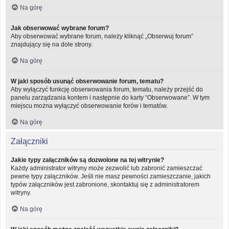
Na górę
Jak obserwować wybrane forum?
Aby obserwować wybrane forum, należy kliknąć „Obserwuj forum”
znajdujący się na dole strony.
Na górę
W jaki sposób usunąć obserwowanie forum, tematu?
Aby wyłączyć funkcję obserwowania forum, tematu, należy przejść do
panelu zarządzania kontem i następnie do karty “Obserwowane”. W tym
miejscu można wyłączyć obserwowanie forów i tematów.
Na górę
Załączniki
Jakie typy załączników są dozwolone na tej witrynie?
Każdy administrator witryny może zezwolić lub zabronić zamieszczać
pewne typy załączników. Jeśli nie masz pewności zamieszczanie, jakich
typów załączników jest zabronione, skontaktuj się z administratorem
witryny.
Na górę