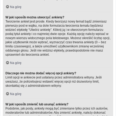
Na górę
W jaki sposób można utworzyć ankietę?
Tworzenie ankiet jest proste. Kiedy tworzysz nowy temat bądź zmieniasz
pierwszy post w wątku, na dole formularza tworzenia tematu będziesz
widzieć etykietę “Utwórz ankietę”. Kliknij ją i w otworzonym formularzu
podaj tytuł ankiety i co najmniej dwie opcje. Każdą opcję należy wpisać w
nowym wierszu widocznego pola tekstowego. Możesz określić liczbę opcji,
jakie użytkownik może wybrać, wyznaczyć czas trwania ankiety (0 – bez
limitu czasowego), a także umożliwić użytkownikom zmianę wcześniej
oddanego głosu. Jeśli nie widzisz etykiety, prawdopodobnie nie masz
uprawnień do tworzenia ankiet.
Na górę
Dlaczego nie można dodać więcej opcji ankiety?
Limit opcji w ankiecie jest ustalany przez administratora witryny. Jeśli
uważasz, że potrzebujesz wstawić więcej opcji niż dozwolony limit,
skontaktuj się z administratorem witryny.
Na górę
W jaki sposób zmienić lub usunąć ankietę?
Podobnie, jak posty, ankiety mogą być zmieniane tylko przez ich autorów,
moderatorów lub administratorów. Aby zmienić ankietę, należy dokonać