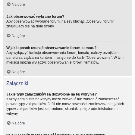
Na górę
Jak obserwować wybrane forum?
Aby obserwować wybrane forum, należy kliknąć „Obserwuj forum”
znajdujący się na dole strony.
Na górę
W jaki sposób usunąć obserwowanie forum, tematu?
Aby wyłączyć funkcję obserwowania forum, tematu, należy przejść do
panelu zarządzania kontem i następnie do karty “Obserwowane”. W tym
miejscu można wyłączyć obserwowanie forów i tematów.
Na górę
Załączniki
Jakie typy załączników są dozwolone na tej witrynie?
Każdy administrator witryny może zezwolić lub zabronić zamieszczać
pewne typy załączników. Jeśli nie masz pewności zamieszczanie, jakich
typów załączników jest zabronione, skontaktuj się z administratorem
witryny.
Na górę