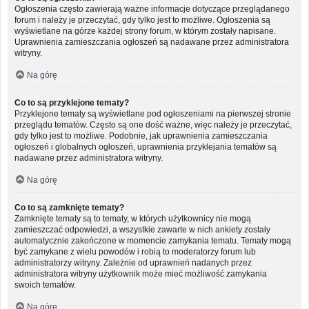
Ogłoszenia często zawierają ważne informacje dotyczące przeglądanego
forum i należy je przeczytać, gdy tylko jest to możliwe. Ogłoszenia są
wyświetlane na górze każdej strony forum, w którym zostały napisane.
Uprawnienia zamieszczania ogłoszeń są nadawane przez administratora
witryny.
Na górę
Co to są przyklejone tematy?
Przyklejone tematy są wyświetlane pod ogłoszeniami na pierwszej stronie
przeglądu tematów. Często są one dość ważne, więc należy je przeczytać,
gdy tylko jest to możliwe. Podobnie, jak uprawnienia zamieszczania
ogłoszeń i globalnych ogłoszeń, uprawnienia przyklejania tematów są
nadawane przez administratora witryny.
Na górę
Co to są zamknięte tematy?
Zamknięte tematy są to tematy, w których użytkownicy nie mogą
zamieszczać odpowiedzi, a wszystkie zawarte w nich ankiety zostały
automatycznie zakończone w momencie zamykania tematu. Tematy mogą
być zamykane z wielu powodów i robią to moderatorzy forum lub
administratorzy witryny. Zależnie od uprawnień nadanych przez
administratora witryny użytkownik może mieć możliwość zamykania
swoich tematów.
Na górę