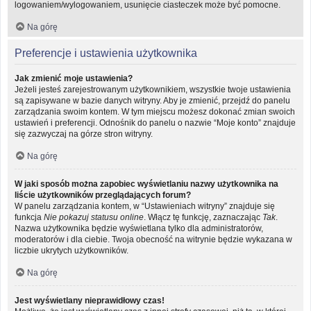
logowaniem/wylogowaniem, usunięcie ciasteczek może być pomocne.
Na górę
Preferencje i ustawienia użytkownika
Jak zmienić moje ustawienia?
Jeżeli jesteś zarejestrowanym użytkownikiem, wszystkie twoje ustawienia
są zapisywane w bazie danych witryny. Aby je zmienić, przejdź do panelu
zarządzania swoim kontem. W tym miejscu możesz dokonać zmian swoich
ustawień i preferencji. Odnośnik do panelu o nazwie “Moje konto” znajduje
się zazwyczaj na górze stron witryny.
Na górę
W jaki sposób można zapobiec wyświetlaniu nazwy użytkownika na
liście użytkowników przeglądających forum?
W panelu zarządzania kontem, w “Ustawieniach witryny” znajduje się
funkcja
Nie pokazuj statusu online
. Włącz tę funkcję, zaznaczając
Tak
.
Nazwa użytkownika będzie wyświetlana tylko dla administratorów,
moderatorów i dla ciebie. Twoja obecność na witrynie będzie wykazana w
liczbie ukrytych użytkowników.
Na górę
Jest wyświetlany nieprawidłowy czas!