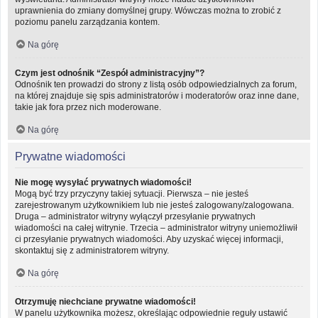
uprawnienia do zmiany domyślnej grupy. Wówczas można to zrobić z
poziomu panelu zarządzania kontem.
Na górę
Czym jest odnośnik “Zespół administracyjny”?
Odnośnik ten prowadzi do strony z listą osób odpowiedzialnych za forum,
na której znajduje się spis administratorów i moderatorów oraz inne dane,
takie jak fora przez nich moderowane.
Na górę
Prywatne wiadomości
Nie mogę wysyłać prywatnych wiadomości!
Mogą być trzy przyczyny takiej sytuacji. Pierwsza – nie jesteś
zarejestrowanym użytkownikiem lub nie jesteś zalogowany/zalogowana.
Druga – administrator witryny wyłączył przesyłanie prywatnych
wiadomości na całej witrynie. Trzecia – administrator witryny uniemożliwił
ci przesyłanie prywatnych wiadomości. Aby uzyskać więcej informacji,
skontaktuj się z administratorem witryny.
Na górę
Otrzymuję niechciane prywatne wiadomości!
W panelu użytkownika możesz, określając odpowiednie reguły ustawić