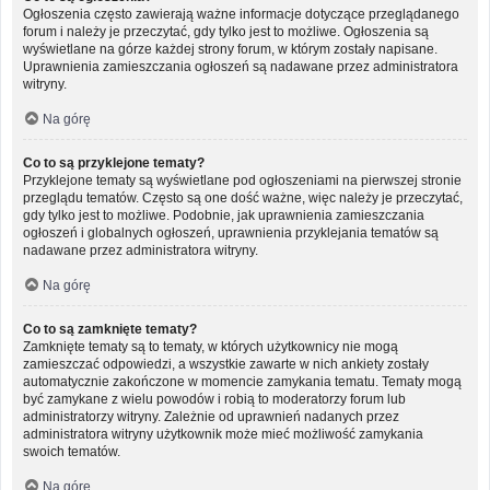
Ogłoszenia często zawierają ważne informacje dotyczące przeglądanego
forum i należy je przeczytać, gdy tylko jest to możliwe. Ogłoszenia są
wyświetlane na górze każdej strony forum, w którym zostały napisane.
Uprawnienia zamieszczania ogłoszeń są nadawane przez administratora
witryny.
Na górę
Co to są przyklejone tematy?
Przyklejone tematy są wyświetlane pod ogłoszeniami na pierwszej stronie
przeglądu tematów. Często są one dość ważne, więc należy je przeczytać,
gdy tylko jest to możliwe. Podobnie, jak uprawnienia zamieszczania
ogłoszeń i globalnych ogłoszeń, uprawnienia przyklejania tematów są
nadawane przez administratora witryny.
Na górę
Co to są zamknięte tematy?
Zamknięte tematy są to tematy, w których użytkownicy nie mogą
zamieszczać odpowiedzi, a wszystkie zawarte w nich ankiety zostały
automatycznie zakończone w momencie zamykania tematu. Tematy mogą
być zamykane z wielu powodów i robią to moderatorzy forum lub
administratorzy witryny. Zależnie od uprawnień nadanych przez
administratora witryny użytkownik może mieć możliwość zamykania
swoich tematów.
Na górę