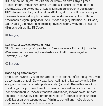
BBCode na forum jest uzależnione od ustawień określanych przez
administratora. Można wyłączyć BBCode w poszczególnych postach,
zaznaczając odpowiednią funkcję w formularzu tworzenia posta. Sam
BBCode jest podobny w składni do HTML-a, ale znaczniki zawarte są w
nawiasach kwadratowych [przykład] zamiast w używanych w HTML-u
nawiasach ostrych <przykład>. Aby uzyskać więcej informacji o BBCode,
zapoznaj się z przewodnikiem dostępnym ze strony tworzenia posta po
kliknięciu odnośnika
BBCode
.
Na górę
Czy można używać języka HTML?
Nie. Nie można używać i przetwarzać znaczników HTML na tej witrynie.
Większość formatowania, które dostarcza HTML, można uzyskać,
używając BBCode.
Na górę
Co to są są emotikony?
Emotikony, zwane też uśmieszkami, to małe obrazki, które mogą być użyte
do wyrażania emocji. Do wyrażania emocji można też stosować krótkie
kody, np. :) oznacza radość, podczas gdy :( smutek. Pełna lista emotikon
jest dostępna z poziomu formularza tworzenia wiadomości. Nie należy
jednak nadmiernie używać emotikon, gdyż mogą spowodować, że post
stanie się nieczytelny i moderator może podjąć decyzję o ich usunięciu
bądź też usunięciu całego posta. Administrator witryny może określić
dopuszczalny limit emotikon w poście.