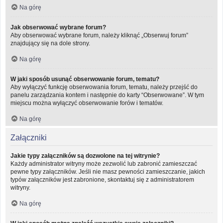
Na górę
Jak obserwować wybrane forum?
Aby obserwować wybrane forum, należy kliknąć „Obserwuj forum”
znajdujący się na dole strony.
Na górę
W jaki sposób usunąć obserwowanie forum, tematu?
Aby wyłączyć funkcję obserwowania forum, tematu, należy przejść do
panelu zarządzania kontem i następnie do karty “Obserwowane”. W tym
miejscu można wyłączyć obserwowanie forów i tematów.
Na górę
Załączniki
Jakie typy załączników są dozwolone na tej witrynie?
Każdy administrator witryny może zezwolić lub zabronić zamieszczać
pewne typy załączników. Jeśli nie masz pewności zamieszczanie, jakich
typów załączników jest zabronione, skontaktuj się z administratorem
witryny.
Na górę