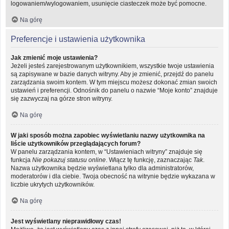
logowaniem/wylogowaniem, usunięcie ciasteczek może być pomocne.
Na górę
Preferencje i ustawienia użytkownika
Jak zmienić moje ustawienia?
Jeżeli jesteś zarejestrowanym użytkownikiem, wszystkie twoje ustawienia
są zapisywane w bazie danych witryny. Aby je zmienić, przejdź do panelu
zarządzania swoim kontem. W tym miejscu możesz dokonać zmian swoich
ustawień i preferencji. Odnośnik do panelu o nazwie “Moje konto” znajduje
się zazwyczaj na górze stron witryny.
Na górę
W jaki sposób można zapobiec wyświetlaniu nazwy użytkownika na
liście użytkowników przeglądających forum?
W panelu zarządzania kontem, w “Ustawieniach witryny” znajduje się
funkcja
Nie pokazuj statusu online
. Włącz tę funkcję, zaznaczając
Tak
.
Nazwa użytkownika będzie wyświetlana tylko dla administratorów,
moderatorów i dla ciebie. Twoja obecność na witrynie będzie wykazana w
liczbie ukrytych użytkowników.
Na górę
Jest wyświetlany nieprawidłowy czas!