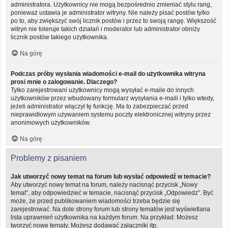
administratora. Użytkownicy nie mogą bezpośrednio zmieniać stylu rang,
ponieważ ustawia je administrator witryny. Nie należy pisać postów tylko
po to, aby zwiększyć swój licznik postów i przez to swoją rangę. Większość
witryn nie toleruje takich działań i moderator lub administrator obniży
licznik postów takiego użytkownika.
Na górę
Podczas próby wysłania wiadomości e-mail do użytkownika witryna
prosi mnie o zalogowanie. Dlaczego?
Tylko zarejestrowani użytkownicy mogą wysyłać e-maile do innych
użytkowników przez wbudowany formularz wysyłania e-maili i tylko wtedy,
jeżeli administrator włączył tę funkcję. Ma to zabezpieczać przed
nieprawidłowym używaniem systemu poczty elektronicznej witryny przez
anonimowych użytkowników.
Na górę
Problemy z pisaniem
Jak utworzyć nowy temat na forum lub wysłać odpowiedź w temacie?
Aby utworzyć nowy temat na forum, należy nacisnąć przycisk „Nowy
temat”, aby odpowiedzieć w temacie, nacisnąć przycisk „Odpowiedz”. Być
może, że przed publikowaniem wiadomości trzeba będzie się
zarejestrować. Na dole strony forum lub strony tematów jest wyświetlana
lista uprawnień użytkownika na każdym forum. Na przykład: Możesz
tworzyć nowe tematy, Możesz dodawać załączniki itp.