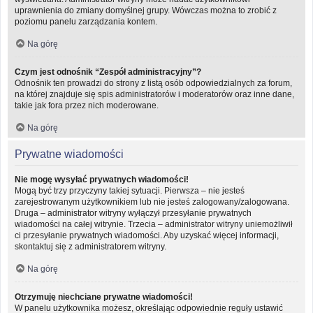
uprawnienia do zmiany domyślnej grupy. Wówczas można to zrobić z
poziomu panelu zarządzania kontem.
Na górę
Czym jest odnośnik “Zespół administracyjny”?
Odnośnik ten prowadzi do strony z listą osób odpowiedzialnych za forum,
na której znajduje się spis administratorów i moderatorów oraz inne dane,
takie jak fora przez nich moderowane.
Na górę
Prywatne wiadomości
Nie mogę wysyłać prywatnych wiadomości!
Mogą być trzy przyczyny takiej sytuacji. Pierwsza – nie jesteś
zarejestrowanym użytkownikiem lub nie jesteś zalogowany/zalogowana.
Druga – administrator witryny wyłączył przesyłanie prywatnych
wiadomości na całej witrynie. Trzecia – administrator witryny uniemożliwił
ci przesyłanie prywatnych wiadomości. Aby uzyskać więcej informacji,
skontaktuj się z administratorem witryny.
Na górę
Otrzymuję niechciane prywatne wiadomości!
W panelu użytkownika możesz, określając odpowiednie reguły ustawić