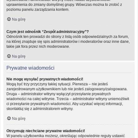
uprawnienia do zmiany domyślnej grupy. Wówczas można to zrobić z
poziomu panelu zarządzania kontem.
Na górę
Czym jest odnośnik “Zespół administracyjny”?
Odnośnik ten prowadzi do strony z listą osób odpowiedzialnych za forum,
na której znajduje się spis administratorów i moderatorów oraz inne dane,
takie jak fora przez nich moderowane.
Na górę
Prywatne wiadomości
Nie mogę wysyłać prywatnych wiadomości!
Mogą być trzy przyczyny takiej sytuacji. Pierwsza – nie jesteś
zarejestrowanym użytkownikiem lub nie jesteś zalogowany/zalogowana.
Druga – administrator witryny wyłączył przesyłanie prywatnych
wiadomości na całej witrynie. Trzecia – administrator witryny uniemożliwił
ci przesyłanie prywatnych wiadomości. Aby uzyskać więcej informacji,
skontaktuj się z administratorem witryny.
Na górę
Otrzymuję niechciane prywatne wiadomości!
W panelu użytkownika możesz, określając odpowiednie reguły ustawić