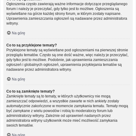
Ogłoszenia często zawierają ważne informacje dotyczące przeglądanego
forum i należy je przeczytać, gdy tylko jest to możliwe. Ogłoszenia są
wyświetlane na górze każdej strony forum, w którym zostały napisane.
Uprawnienia zamieszczania ogłoszeń są nadawane przez administratora
witryny.
Na górę
Co to są przyklejone tematy?
Przyklejone tematy są wyświetlane pod ogłoszeniami na pierwszej stronie
przeglądu tematów. Często są one dość ważne, więc należy je przeczytać,
gdy tylko jest to możliwe. Podobnie, jak uprawnienia zamieszczania
ogłoszeń i globalnych ogłoszeń, uprawnienia przyklejania tematów są
nadawane przez administratora witryny.
Na górę
Co to są zamknięte tematy?
Zamknięte tematy są to tematy, w których użytkownicy nie mogą
zamieszczać odpowiedzi, a wszystkie zawarte w nich ankiety zostały
automatycznie zakończone w momencie zamykania tematu. Tematy mogą
być zamykane z wielu powodów i robią to moderatorzy forum lub
administratorzy witryny. Zależnie od uprawnień nadanych przez
administratora witryny użytkownik może mieć możliwość zamykania
swoich tematów.
Na górę