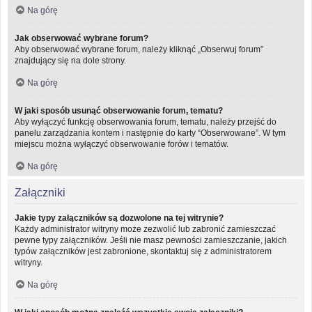
Na górę
Jak obserwować wybrane forum?
Aby obserwować wybrane forum, należy kliknąć „Obserwuj forum”
znajdujący się na dole strony.
Na górę
W jaki sposób usunąć obserwowanie forum, tematu?
Aby wyłączyć funkcję obserwowania forum, tematu, należy przejść do
panelu zarządzania kontem i następnie do karty “Obserwowane”. W tym
miejscu można wyłączyć obserwowanie forów i tematów.
Na górę
Załączniki
Jakie typy załączników są dozwolone na tej witrynie?
Każdy administrator witryny może zezwolić lub zabronić zamieszczać
pewne typy załączników. Jeśli nie masz pewności zamieszczanie, jakich
typów załączników jest zabronione, skontaktuj się z administratorem
witryny.
Na górę