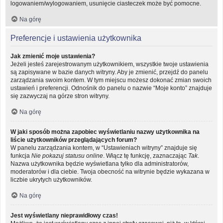
logowaniem/wylogowaniem, usunięcie ciasteczek może być pomocne.
Na górę
Preferencje i ustawienia użytkownika
Jak zmienić moje ustawienia?
Jeżeli jesteś zarejestrowanym użytkownikiem, wszystkie twoje ustawienia
są zapisywane w bazie danych witryny. Aby je zmienić, przejdź do panelu
zarządzania swoim kontem. W tym miejscu możesz dokonać zmian swoich
ustawień i preferencji. Odnośnik do panelu o nazwie “Moje konto” znajduje
się zazwyczaj na górze stron witryny.
Na górę
W jaki sposób można zapobiec wyświetlaniu nazwy użytkownika na
liście użytkowników przeglądających forum?
W panelu zarządzania kontem, w “Ustawieniach witryny” znajduje się
funkcja
Nie pokazuj statusu online
. Włącz tę funkcję, zaznaczając
Tak
.
Nazwa użytkownika będzie wyświetlana tylko dla administratorów,
moderatorów i dla ciebie. Twoja obecność na witrynie będzie wykazana w
liczbie ukrytych użytkowników.
Na górę
Jest wyświetlany nieprawidłowy czas!