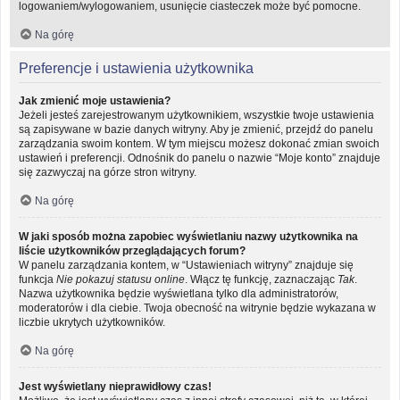
logowaniem/wylogowaniem, usunięcie ciasteczek może być pomocne.
Na górę
Preferencje i ustawienia użytkownika
Jak zmienić moje ustawienia?
Jeżeli jesteś zarejestrowanym użytkownikiem, wszystkie twoje ustawienia
są zapisywane w bazie danych witryny. Aby je zmienić, przejdź do panelu
zarządzania swoim kontem. W tym miejscu możesz dokonać zmian swoich
ustawień i preferencji. Odnośnik do panelu o nazwie “Moje konto” znajduje
się zazwyczaj na górze stron witryny.
Na górę
W jaki sposób można zapobiec wyświetlaniu nazwy użytkownika na
liście użytkowników przeglądających forum?
W panelu zarządzania kontem, w “Ustawieniach witryny” znajduje się
funkcja
Nie pokazuj statusu online
. Włącz tę funkcję, zaznaczając
Tak
.
Nazwa użytkownika będzie wyświetlana tylko dla administratorów,
moderatorów i dla ciebie. Twoja obecność na witrynie będzie wykazana w
liczbie ukrytych użytkowników.
Na górę
Jest wyświetlany nieprawidłowy czas!