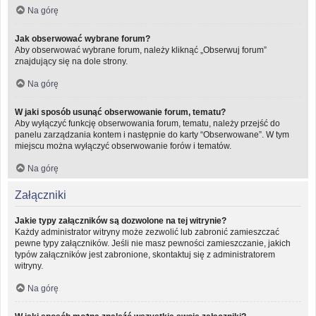
Na górę
Jak obserwować wybrane forum?
Aby obserwować wybrane forum, należy kliknąć „Obserwuj forum”
znajdujący się na dole strony.
Na górę
W jaki sposób usunąć obserwowanie forum, tematu?
Aby wyłączyć funkcję obserwowania forum, tematu, należy przejść do
panelu zarządzania kontem i następnie do karty “Obserwowane”. W tym
miejscu można wyłączyć obserwowanie forów i tematów.
Na górę
Załączniki
Jakie typy załączników są dozwolone na tej witrynie?
Każdy administrator witryny może zezwolić lub zabronić zamieszczać
pewne typy załączników. Jeśli nie masz pewności zamieszczanie, jakich
typów załączników jest zabronione, skontaktuj się z administratorem
witryny.
Na górę