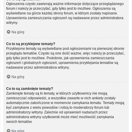
Ogłoszenia często zawierają ważne informacje dotyczące przeglądanego
forum i należy je przeczytać, gdy tylko jest to możliwe. Ogłoszenia są
wyświetlane na górze każdej strony forum, w którym zostały napisane.
Uprawnienia zamieszczania ogłoszeń są nadawane przez administratora
witryny.
Na górę
Co to są przyklejone tematy?
Przyklejone tematy są wyświetlane pod ogłoszeniami na pierwszej stronie
przeglądu tematów. Często są one dość ważne, więc należy je przeczytać,
gdy tylko jest to możliwe. Podobnie, jak uprawnienia zamieszczania
ogłoszeń i globalnych ogłoszeń, uprawnienia przyklejania tematów są
nadawane przez administratora witryny.
Na górę
Co to są zamknięte tematy?
Zamknięte tematy są to tematy, w których użytkownicy nie mogą
zamieszczać odpowiedzi, a wszystkie zawarte w nich ankiety zostały
automatycznie zakończone w momencie zamykania tematu. Tematy mogą
być zamykane z wielu powodów i robią to moderatorzy forum lub
administratorzy witryny. Zależnie od uprawnień nadanych przez
administratora witryny użytkownik może mieć możliwość zamykania
swoich tematów.
Na górę