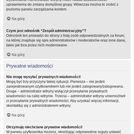
uprawnienia do zmiany domyślnej grupy. Wówczas można to zrobić z
poziomu panelu zarządzania kontem.
Na górę
Czym jest odnośnik “Zespół administracyjny”?
Odnośnik ten prowadzi do strony z listą osób odpowiedzialnych za forum,
na której znajduje się spis administratorów i moderatorów oraz inne dane,
takie jak fora przez nich moderowane.
Na górę
Prywatne wiadomości
Nie mogę wysyłać prywatnych wiadomości!
Mogą być trzy przyczyny takiej sytuacji. Pierwsza – nie jesteś
zarejestrowanym użytkownikiem lub nie jesteś zalogowany/zalogowana.
Druga – administrator witryny wyłączył przesyłanie prywatnych
wiadomości na całej witrynie. Trzecia – administrator witryny uniemożliwił
ci przesyłanie prywatnych wiadomości. Aby uzyskać więcej informacji,
skontaktuj się z administratorem witryny.
Na górę
Otrzymuję niechciane prywatne wiadomości!
W panelu użytkownika możesz, określając odpowiednie reguły ustawić