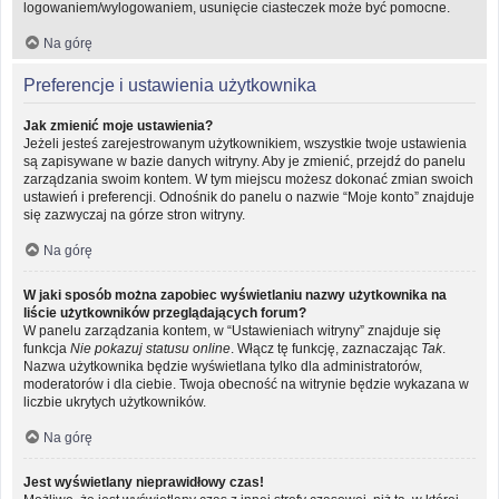
logowaniem/wylogowaniem, usunięcie ciasteczek może być pomocne.
Na górę
Preferencje i ustawienia użytkownika
Jak zmienić moje ustawienia?
Jeżeli jesteś zarejestrowanym użytkownikiem, wszystkie twoje ustawienia
są zapisywane w bazie danych witryny. Aby je zmienić, przejdź do panelu
zarządzania swoim kontem. W tym miejscu możesz dokonać zmian swoich
ustawień i preferencji. Odnośnik do panelu o nazwie “Moje konto” znajduje
się zazwyczaj na górze stron witryny.
Na górę
W jaki sposób można zapobiec wyświetlaniu nazwy użytkownika na
liście użytkowników przeglądających forum?
W panelu zarządzania kontem, w “Ustawieniach witryny” znajduje się
funkcja
Nie pokazuj statusu online
. Włącz tę funkcję, zaznaczając
Tak
.
Nazwa użytkownika będzie wyświetlana tylko dla administratorów,
moderatorów i dla ciebie. Twoja obecność na witrynie będzie wykazana w
liczbie ukrytych użytkowników.
Na górę
Jest wyświetlany nieprawidłowy czas!