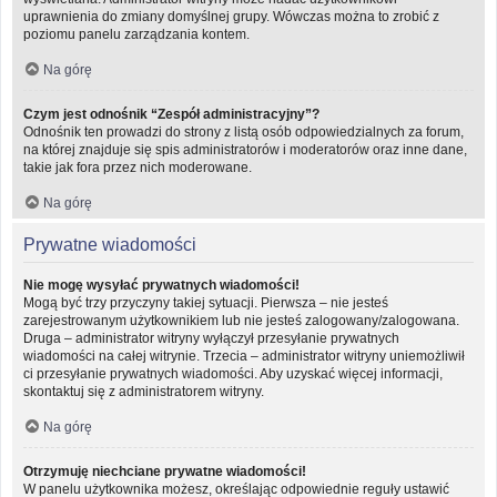
uprawnienia do zmiany domyślnej grupy. Wówczas można to zrobić z
poziomu panelu zarządzania kontem.
Na górę
Czym jest odnośnik “Zespół administracyjny”?
Odnośnik ten prowadzi do strony z listą osób odpowiedzialnych za forum,
na której znajduje się spis administratorów i moderatorów oraz inne dane,
takie jak fora przez nich moderowane.
Na górę
Prywatne wiadomości
Nie mogę wysyłać prywatnych wiadomości!
Mogą być trzy przyczyny takiej sytuacji. Pierwsza – nie jesteś
zarejestrowanym użytkownikiem lub nie jesteś zalogowany/zalogowana.
Druga – administrator witryny wyłączył przesyłanie prywatnych
wiadomości na całej witrynie. Trzecia – administrator witryny uniemożliwił
ci przesyłanie prywatnych wiadomości. Aby uzyskać więcej informacji,
skontaktuj się z administratorem witryny.
Na górę
Otrzymuję niechciane prywatne wiadomości!
W panelu użytkownika możesz, określając odpowiednie reguły ustawić