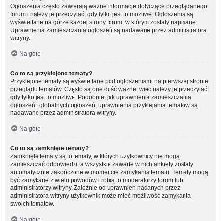
Ogłoszenia często zawierają ważne informacje dotyczące przeglądanego
forum i należy je przeczytać, gdy tylko jest to możliwe. Ogłoszenia są
wyświetlane na górze każdej strony forum, w którym zostały napisane.
Uprawnienia zamieszczania ogłoszeń są nadawane przez administratora
witryny.
Na górę
Co to są przyklejone tematy?
Przyklejone tematy są wyświetlane pod ogłoszeniami na pierwszej stronie
przeglądu tematów. Często są one dość ważne, więc należy je przeczytać,
gdy tylko jest to możliwe. Podobnie, jak uprawnienia zamieszczania
ogłoszeń i globalnych ogłoszeń, uprawnienia przyklejania tematów są
nadawane przez administratora witryny.
Na górę
Co to są zamknięte tematy?
Zamknięte tematy są to tematy, w których użytkownicy nie mogą
zamieszczać odpowiedzi, a wszystkie zawarte w nich ankiety zostały
automatycznie zakończone w momencie zamykania tematu. Tematy mogą
być zamykane z wielu powodów i robią to moderatorzy forum lub
administratorzy witryny. Zależnie od uprawnień nadanych przez
administratora witryny użytkownik może mieć możliwość zamykania
swoich tematów.
Na górę