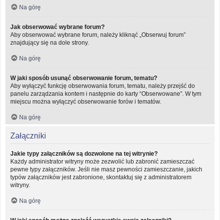
Na górę
Jak obserwować wybrane forum?
Aby obserwować wybrane forum, należy kliknąć „Obserwuj forum”
znajdujący się na dole strony.
Na górę
W jaki sposób usunąć obserwowanie forum, tematu?
Aby wyłączyć funkcję obserwowania forum, tematu, należy przejść do
panelu zarządzania kontem i następnie do karty “Obserwowane”. W tym
miejscu można wyłączyć obserwowanie forów i tematów.
Na górę
Załączniki
Jakie typy załączników są dozwolone na tej witrynie?
Każdy administrator witryny może zezwolić lub zabronić zamieszczać
pewne typy załączników. Jeśli nie masz pewności zamieszczanie, jakich
typów załączników jest zabronione, skontaktuj się z administratorem
witryny.
Na górę