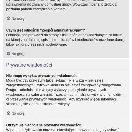
uprawnienia do zmiany domyślnej grupy. Wówczas można to zrobić z
poziomu panelu zarządzania kontem.
Na górę
Czym jest odnośnik “Zespół administracyjny”?
Odnośnik ten prowadzi do strony z listą osób odpowiedzialnych za forum,
na której znajduje się spis administratorów i moderatorów oraz inne dane,
takie jak fora przez nich moderowane.
Na górę
Prywatne wiadomości
Nie mogę wysyłać prywatnych wiadomości!
Mogą być trzy przyczyny takiej sytuacji. Pierwsza – nie jesteś
zarejestrowanym użytkownikiem lub nie jesteś zalogowany/zalogowana.
Druga – administrator witryny wyłączył przesyłanie prywatnych
wiadomości na całej witrynie. Trzecia – administrator witryny uniemożliwił
ci przesyłanie prywatnych wiadomości. Aby uzyskać więcej informacji,
skontaktuj się z administratorem witryny.
Na górę
Otrzymuję niechciane prywatne wiadomości!
W panelu użytkownika możesz, określając odpowiednie reguły ustawić