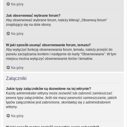
Na górę
Jak obserwować wybrane forum?
Aby obserwować wybrane forum, należy kliknąć „Obserwuj forum”
znajdujący się na dole strony.
Na górę
W jaki sposób usunąć obserwowanie forum, tematu?
Aby wyłączyć funkcję obserwowania forum, tematu, należy przejść do
panelu zarządzania kontem i następnie do karty “Obserwowane”. W tym
miejscu można wyłączyć obserwowanie forów i tematów.
Na górę
Załączniki
Jakie typy załączników są dozwolone na tej witrynie?
Każdy administrator witryny może zezwolić lub zabronić zamieszczać
pewne typy załączników. Jeśli nie masz pewności zamieszczanie, jakich
typów załączników jest zabronione, skontaktuj się z administratorem
witryny.
Na górę