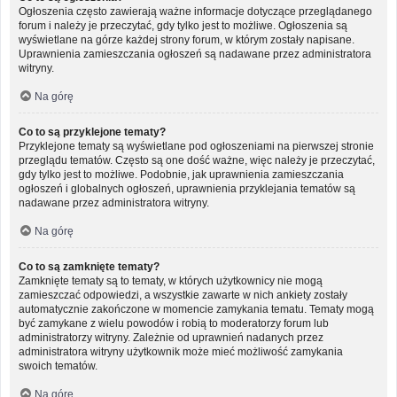
Ogłoszenia często zawierają ważne informacje dotyczące przeglądanego
forum i należy je przeczytać, gdy tylko jest to możliwe. Ogłoszenia są
wyświetlane na górze każdej strony forum, w którym zostały napisane.
Uprawnienia zamieszczania ogłoszeń są nadawane przez administratora
witryny.
Na górę
Co to są przyklejone tematy?
Przyklejone tematy są wyświetlane pod ogłoszeniami na pierwszej stronie
przeglądu tematów. Często są one dość ważne, więc należy je przeczytać,
gdy tylko jest to możliwe. Podobnie, jak uprawnienia zamieszczania
ogłoszeń i globalnych ogłoszeń, uprawnienia przyklejania tematów są
nadawane przez administratora witryny.
Na górę
Co to są zamknięte tematy?
Zamknięte tematy są to tematy, w których użytkownicy nie mogą
zamieszczać odpowiedzi, a wszystkie zawarte w nich ankiety zostały
automatycznie zakończone w momencie zamykania tematu. Tematy mogą
być zamykane z wielu powodów i robią to moderatorzy forum lub
administratorzy witryny. Zależnie od uprawnień nadanych przez
administratora witryny użytkownik może mieć możliwość zamykania
swoich tematów.
Na górę