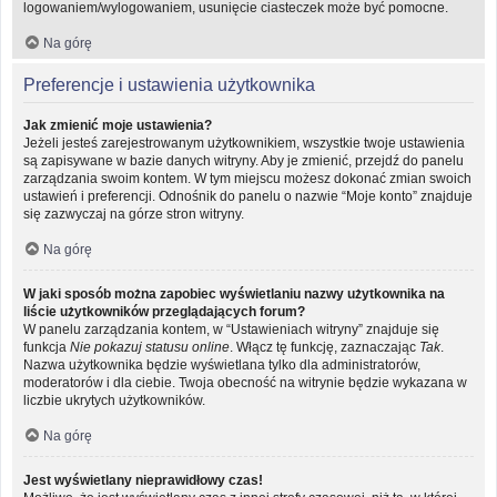
logowaniem/wylogowaniem, usunięcie ciasteczek może być pomocne.
Na górę
Preferencje i ustawienia użytkownika
Jak zmienić moje ustawienia?
Jeżeli jesteś zarejestrowanym użytkownikiem, wszystkie twoje ustawienia
są zapisywane w bazie danych witryny. Aby je zmienić, przejdź do panelu
zarządzania swoim kontem. W tym miejscu możesz dokonać zmian swoich
ustawień i preferencji. Odnośnik do panelu o nazwie “Moje konto” znajduje
się zazwyczaj na górze stron witryny.
Na górę
W jaki sposób można zapobiec wyświetlaniu nazwy użytkownika na
liście użytkowników przeglądających forum?
W panelu zarządzania kontem, w “Ustawieniach witryny” znajduje się
funkcja
Nie pokazuj statusu online
. Włącz tę funkcję, zaznaczając
Tak
.
Nazwa użytkownika będzie wyświetlana tylko dla administratorów,
moderatorów i dla ciebie. Twoja obecność na witrynie będzie wykazana w
liczbie ukrytych użytkowników.
Na górę
Jest wyświetlany nieprawidłowy czas!